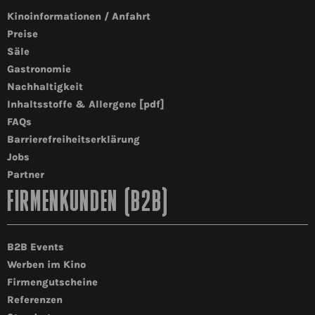
Kinoinformationen / Anfahrt
Preise
Säle
Gastronomie
Nachhaltigkeit
Inhaltsstoffe & Allergene [pdf]
FAQs
Barrierefreiheitserklärung
Jobs
Partner
FIRMENKUNDEN (B2B)
B2B Events
Werben im Kino
Firmengutscheine
Referenzen