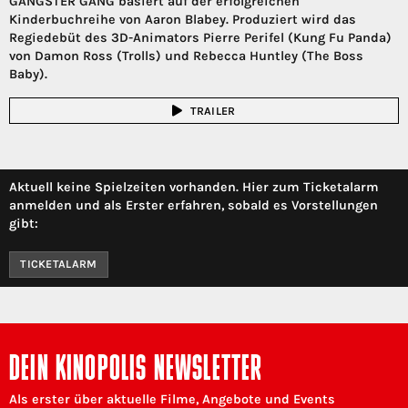
GANGSTER GANG basiert auf der erfolgreichen
Kinderbuchreihe von Aaron Blabey. Produziert wird das
Regiedebüt des 3D-Animators Pierre Perifel (Kung Fu Panda)
von Damon Ross (Trolls) und Rebecca Huntley (The Boss
Baby).
TRAILER
Aktuell keine Spielzeiten vorhanden. Hier zum Ticketalarm
anmelden und als Erster erfahren, sobald es Vorstellungen
gibt:
TICKETALARM
DEIN KINOPOLIS NEWSLETTER
Als erster über aktuelle Filme, Angebote und Events