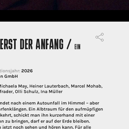
T ERST DER ANFANG /
EIN
ionsjahr:
2026
ion GmbH
ichaela May, Heiner Lauterbach, Marcel Mohab,
ader, Olli Schulz, Ina Müller
andet nach einem Autounfall im Himmel – aber
arfenklängen. Ein Albtraum für den aufmüpfigen
kehrt, schickt man ihn kurzerhand mit einer
 zu bringen, darf er auf der Erde bleiben.
n jetzt noch sehen und hören kann. Für alle