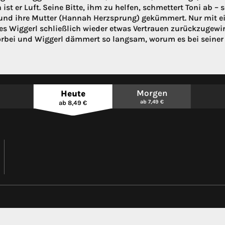
ist er Luft. Seine Bitte, ihm zu helfen, schmettert Toni ab – 
und ihre Mutter (Hannah Herzsprung) gekümmert. Nur mit ei
 es Wiggerl schließlich wieder etwas Vertrauen zurückzugewin
orbei und Wiggerl dämmert so langsam, worum es bei seiner 
Morgen
Heute
ab 7,49 €
ab 8,49 €