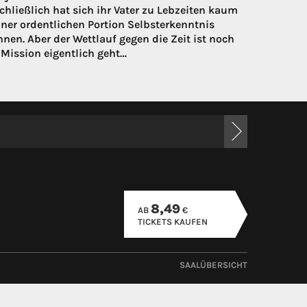
schließlich hat sich ihr Vater zu Lebzeiten kaum
ner ordentlichen Portion Selbsterkenntnis
nen. Aber der Wettlauf gegen die Zeit ist noch
Mission eigentlich geht…
8,49
AB
€
TICKETS KAUFEN
SAALÜBERSICHT