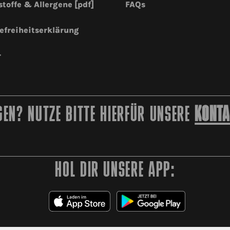
stoffe & Allergene [pdf]
FAQs
efreiheitserklärung
r
EN? NUTZE BITTE HIERFÜR UNSERE
KONTA
HOL DIR UNSERE APP: