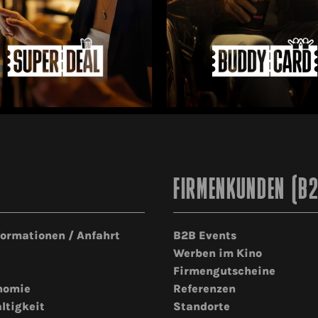
FIRMENKUNDEN (B
formationen / Anfahrt
B2B Events
Werben im Kino
Firmengutscheine
nomie
Referenzen
ltigkeit
Standorte