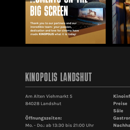
KINOPOLIS LANDSHUT
Am Alten Viehmarkt 5
Kinoin
84028 Landshut
Preise
Säle
Öffnungszeiten:
Gastro
Mo. - Do.: ab 13:30 bis 21:00 Uhr
Nachha