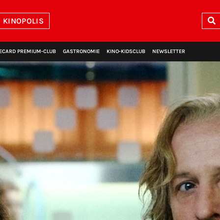
 KINOPOLIS
ECARD PREMIUM‑CLUB
GASTRONOMIE
KINO‑KIDSCLUB
NEWSLETTER