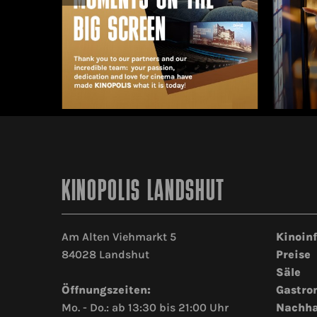
KINOPOLIS LANDSHUT
Am Alten Viehmarkt 5
Kinoin
84028 Landshut
Preise
Säle
Öffnungszeiten:
Gastro
Mo. - Do.: ab 13:30 bis 21:00 Uhr
Nachha