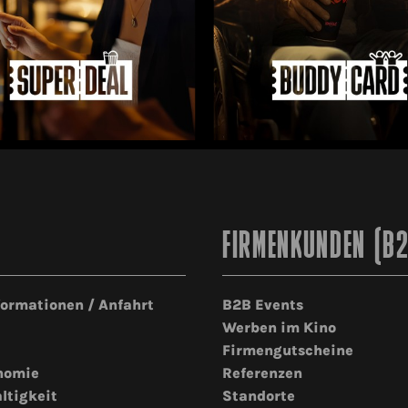
FIRMENKUNDEN (B
formationen / Anfahrt
B2B Events
Werben im Kino
Firmengutscheine
nomie
Referenzen
ltigkeit
Standorte