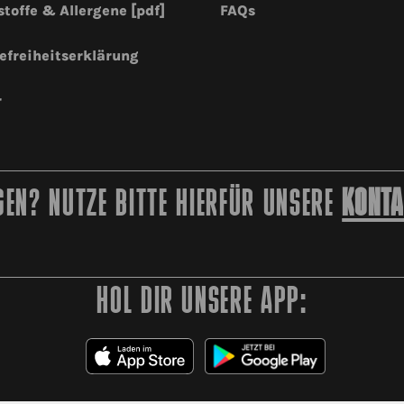
stoffe & Allergene [pdf]
FAQs
efreiheitserklärung
r
EN? NUTZE BITTE HIERFÜR UNSERE
KONTA
HOL DIR UNSERE APP: