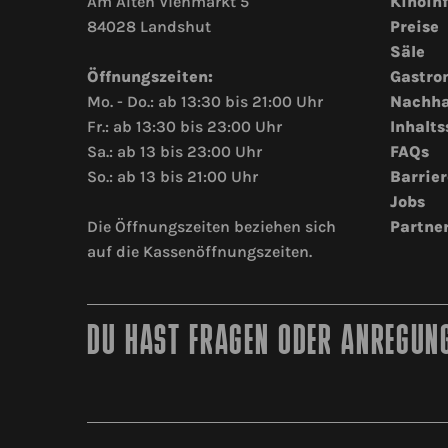
Am Alten Viehmarkt 5
Kinoin
84028 Landshut
Preise
Säle
Öffnungszeiten:
Gastro
Mo. - Do.: ab 13:30 bis 21:00 Uhr
Nachha
Fr.: ab 13:30 bis 23:00 Uhr
Inhalts
Sa.: ab 13 bis 23:00 Uhr
FAQs
So.: ab 13 bis 21:00 Uhr
Barrier
Jobs
Die Öffnungszeiten beziehen sich
Partne
auf die Kassenöffnungszeiten.
DU HAST FRAGEN ODER ANREGUNG