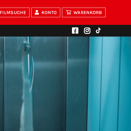
FILMSUCHE
KONTO
WARENKORB