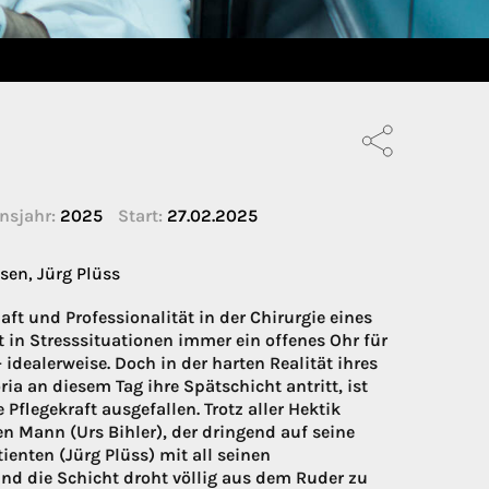
nsjahr:
2025
Start:
27.02.2025
sen, Jürg Plüss
aft und Professionalität in der Chirurgie eines
st in Stresssituationen immer ein offenes Ohr für
 idealerweise. Doch in der harten Realität ihres
ria an diesem Tag ihre Spätschicht antritt, ist
Pflegekraft ausgefallen. Trotz aller Hektik
n Mann (Urs Bihler), der dringend auf seine
ienten (Jürg Plüss) mit all seinen
und die Schicht droht völlig aus dem Ruder zu