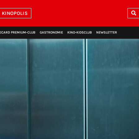
 KINOPOLIS
ECARD PREMIUM‑CLUB
GASTRONOMIE
KINO‑KIDSCLUB
NEWSLETTER