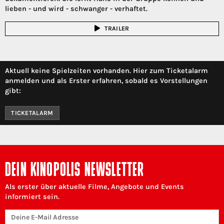
lieben - und wird - schwanger - verhaftet.
TRAILER
Aktuell keine Spielzeiten vorhanden. Hier zum Ticketalarm
anmelden und als Erster erfahren, sobald es Vorstellungen
gibt:
TICKETALARM
DEIN KINOPOLIS NEWSLETTER
Als erster über aktuelle Filme, Angebote und Events
informiert sein.