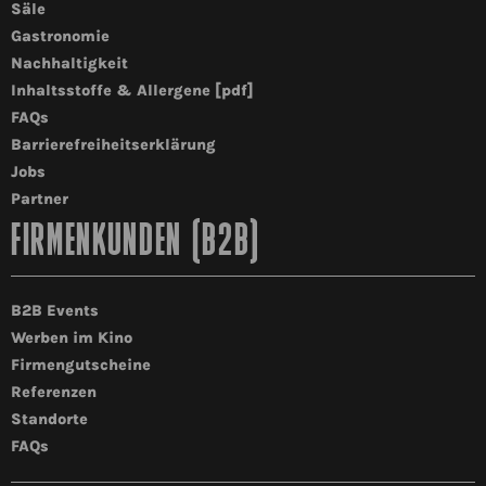
Säle
Gastronomie
Nachhaltigkeit
Inhaltsstoffe & Allergene [pdf]
FAQs
Barrierefreiheitserklärung
Jobs
Partner
FIRMENKUNDEN (B2B)
B2B Events
Werben im Kino
Firmengutscheine
Referenzen
Standorte
FAQs