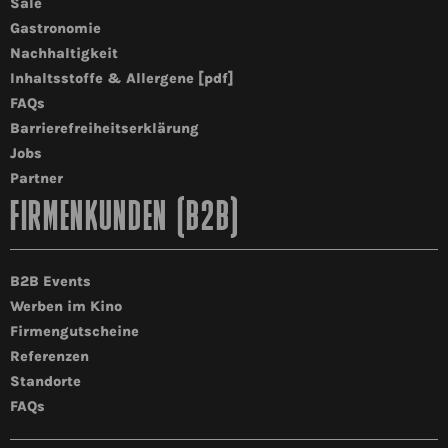
Säle
Gastronomie
Nachhaltigkeit
Inhaltsstoffe & Allergene [pdf]
FAQs
Barrierefreiheitserklärung
Jobs
Partner
FIRMENKUNDEN (B2B)
B2B Events
Werben im Kino
Firmengutscheine
Referenzen
Standorte
FAQs