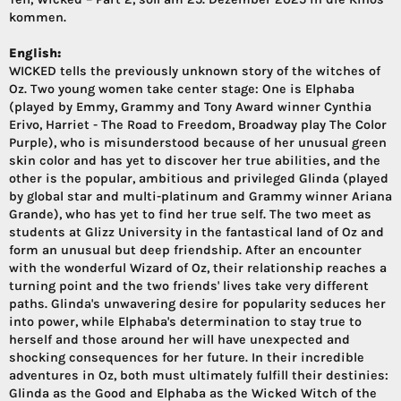
kommen.
English:
WICKED tells the previously unknown story of the witches of
Oz. Two young women take center stage: One is Elphaba
(played by Emmy, Grammy and Tony Award winner Cynthia
Erivo, Harriet - The Road to Freedom, Broadway play The Color
Purple), who is misunderstood because of her unusual green
skin color and has yet to discover her true abilities, and the
other is the popular, ambitious and privileged Glinda (played
by global star and multi-platinum and Grammy winner Ariana
Grande), who has yet to find her true self. The two meet as
students at Glizz University in the fantastical land of Oz and
form an unusual but deep friendship. After an encounter
with the wonderful Wizard of Oz, their relationship reaches a
turning point and the two friends' lives take very different
paths. Glinda's unwavering desire for popularity seduces her
into power, while Elphaba's determination to stay true to
herself and those around her will have unexpected and
shocking consequences for her future. In their incredible
adventures in Oz, both must ultimately fulfill their destinies:
Glinda as the Good and Elphaba as the Wicked Witch of the