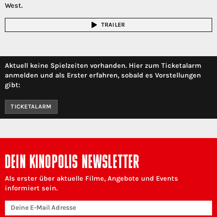
West.
TRAILER
Aktuell keine Spielzeiten vorhanden. Hier zum Ticketalarm
anmelden und als Erster erfahren, sobald es Vorstellungen
gibt:
TICKETALARM
DEIN KINOPOLIS NEWSLETTER
Als erster über aktuelle Filme, Angebote und Events
informiert sein.