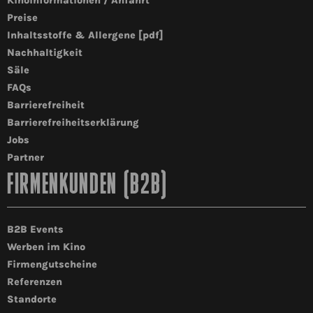
Kinoinformationen / Anfahrt
Preise
Inhaltsstoffe & Allergene [pdf]
Nachhaltigkeit
Säle
FAQs
Barrierefreiheit
Barrierefreiheitserklärung
Jobs
Partner
FIRMENKUNDEN (B2B)
B2B Events
Werben im Kino
Firmengutscheine
Referenzen
Standorte