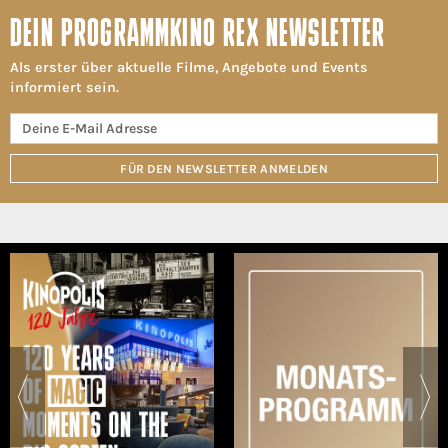
DEIN PROGRAMMKINO REX NEWSLETTER
Als erster über aktuelle Filme, Angebote und Events
informiert sein.
FÜR DEN NEWSLETTER ANMELDEN