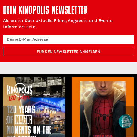
DEIN KINOPOLIS NEWSLETTER
Als erster über aktuelle Filme, Angebote und Events
informiert sein.
FÜR DEN NEWSLETTER ANMELDEN