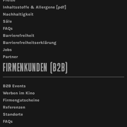
Preise
Inhaltsstoffe & Allergene [pdf]
Nachhaltigkeit
Säle
FAQs
Barrierefreiheit
Barrierefreiheitserklärung
Jobs
Partner
FIRMENKUNDEN (B2B)
B2B Events
Werben im Kino
Firmengutscheine
Referenzen
Standorte
FAQs