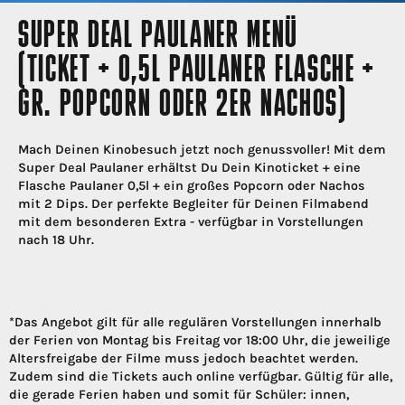
SUPER DEAL PAULANER MENÜ
(TICKET + 0,5L PAULANER FLASCHE +
GR. POPCORN ODER 2ER NACHOS)
Mach Deinen Kinobesuch jetzt noch genussvoller! Mit dem
Super Deal Paulaner erhältst Du Dein Kinoticket + eine
Flasche Paulaner 0,5l + ein großes Popcorn oder Nachos
mit 2 Dips. Der perfekte Begleiter für Deinen Filmabend
mit dem besonderen Extra - verfügbar in Vorstellungen
nach 18 Uhr.
*Das Angebot gilt für alle regulären Vorstellungen innerhalb
der Ferien von Montag bis Freitag vor 18:00 Uhr, die jeweilige
Altersfreigabe der Filme muss jedoch beachtet werden.
Zudem sind die Tickets auch online verfügbar. Gültig für alle,
die gerade Ferien haben und somit für Schüler: innen,