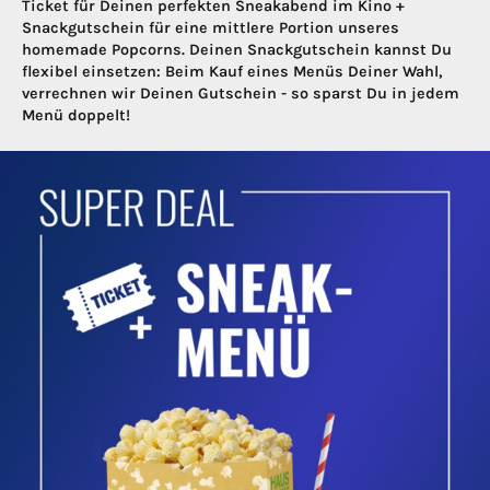
Ticket für Deinen perfekten Sneakabend im Kino +
Snackgutschein für eine mittlere Portion unseres
homemade Popcorns. Deinen Snackgutschein kannst Du
flexibel einsetzen: Beim Kauf eines Menüs Deiner Wahl,
verrechnen wir Deinen Gutschein - so sparst Du in jedem
Menü doppelt!