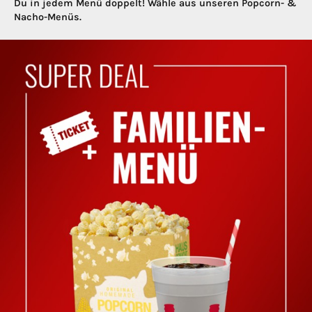
Du in jedem Menü doppelt! Wähle aus unseren Popcorn- &
Nacho-Menüs.