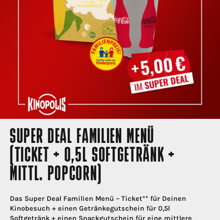
SUPER DEAL FAMILIEN MENÜ
(TICKET + 0,5L SOFTGETRÄNK +
MITTL. POPCORN)
Das Super Deal Familien Menü – Ticket** für Deinen
Kinobesuch + einen Getränkegutschein für 0,5l
Softgetränk + einen Snackgutschein für eine mittlere