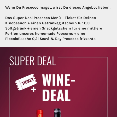
Wenn Du Prosecco magst, wirst Du dieses Angebot lieben!
Das Super Deal Prosecco Menü – Ticket für Deinen
Kinobesuch + einen Getränkegutschein für 0,5l
Softgetränk + einen Snackgutschein für eine mittlere
Portion unseres homemade Popcorns + eine
Piccoloflasche 0,2l Scavi & Ray Prosecco frizzante.