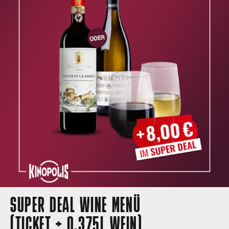
SUPER DEAL WINE MENÜ
(TICKET + 0,375L WEIN)