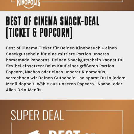
BEST OF CINEMA SNACK-DEAL
(TICKET & POPCORN)
Best of Cinema-Ticket für Deinen Kinobesuch + einen
Snackgutschein für eine mittlere Portion unseres
homemade Popcorns. Deinen Snackgutschein kannst Du
flexibel einsetzen: Beim Kauf einer größeren Portion
Popcorn, Nachos oder eines unserer Kinomenüs,
verrechnen wir Deinen Gutschein - so sparst Du in jedem
Menü doppelt! Wähle aus unseren Popcorn-, Nacho- oder
Alles-Drin-Menüs.