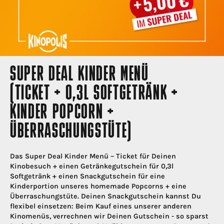
SUPER DEAL KINDER MENÜ
(TICKET + 0,3L SOFTGETRÄNK +
KINDER POPCORN +
ÜBERRASCHUNGSTÜTE)
Das Super Deal Kinder Menü – Ticket für Deinen
Kinobesuch + einen Getränkegutschein für 0,3l
Softgetränk + einen Snackgutschein für eine
Kinderportion unseres homemade Popcorns + eine
Überraschungstüte. Deinen Snackgutschein kannst Du
flexibel einsetzen: Beim Kauf eines unserer anderen
Kinomenüs, verrechnen wir Deinen Gutschein - so sparst