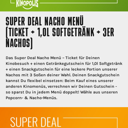
SUPER DEAL NACHO MENÜ
(TICKET + 1,0L SOFTGETRÄNK + 3ER
NACHOS)
Das Super Deal Nacho Menü – Ticket für Deinen
Kinobesuch + einen Getränkegutschein für 1,0l Softgetränk
+ einen Snackgutschein für eine leckere Portion unserer
Nachos mit 3 Soßen deiner Wahl. Deinen Snackgutschein
kannst Du flexibel einsetzen: Beim Kauf eines unserer
anderen Kinomenüs, verrechnen wir Deinen Gutschein -
so sparst Du in jedem Menü doppelt! Wähle aus unseren
Popcorn- & Nacho-Menüs.