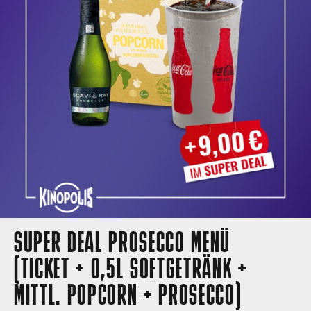
SUPER DEAL PROSECCO MENÜ
(TICKET + 0,5L SOFTGETRÄNK +
MITTL. POPCORN + PROSECCO)