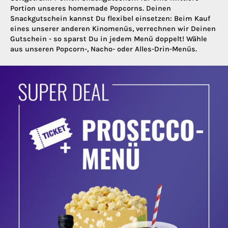
Portion unseres homemade Popcorns. Deinen
Snackgutschein kannst Du flexibel einsetzen: Beim Kauf
eines unserer anderen Kinomenüs, verrechnen wir Deinen
Gutschein - so sparst Du in jedem Menü doppelt! Wähle
aus unseren Popcorn-, Nacho- oder Alles-Drin-Menüs.