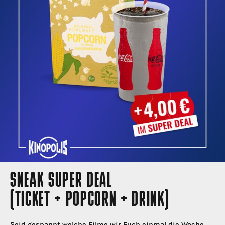
SNEAK SUPER DEAL
(TICKET + POPCORN + DRINK)
Seid gespannt welche Filme wir Euch einmal die Woche