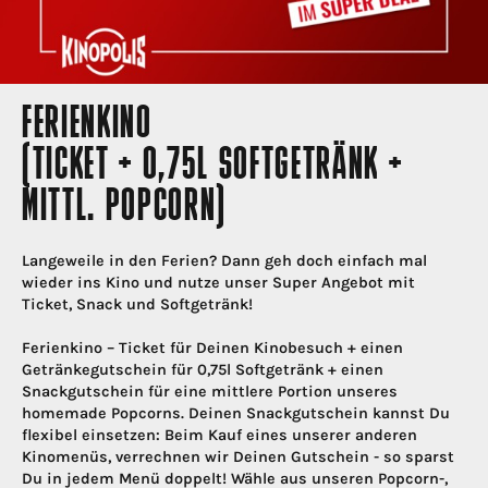
FERIENKINO
(TICKET + 0,75L SOFTGETRÄNK +
MITTL. POPCORN)
Langeweile in den Ferien? Dann geh doch einfach mal
wieder ins Kino und nutze unser Super Angebot mit
Ticket, Snack und Softgetränk!
Ferienkino – Ticket für Deinen Kinobesuch + einen
Getränkegutschein für 0,75l Softgetränk + einen
Snackgutschein für eine mittlere Portion unseres
homemade Popcorns. Deinen Snackgutschein kannst Du
flexibel einsetzen: Beim Kauf eines unserer anderen
Kinomenüs, verrechnen wir Deinen Gutschein - so sparst
Du in jedem Menü doppelt! Wähle aus unseren Popcorn-,