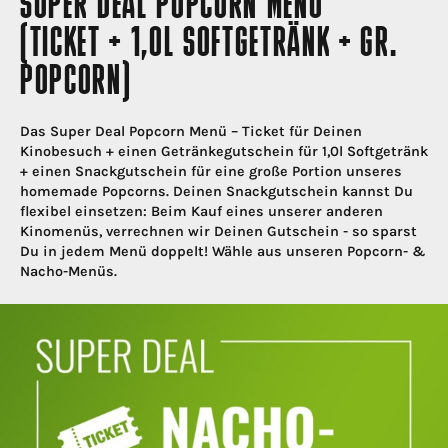
SUPER DEAL POPCORN MENÜ
(TICKET + 1,0L SOFTGETRÄNK + GR.
POPCORN)
Das Super Deal Popcorn Menü – Ticket für Deinen
Kinobesuch + einen Getränkegutschein für 1,0l Softgetränk
+ einen Snackgutschein für eine große Portion unseres
homemade Popcorns. Deinen Snackgutschein kannst Du
flexibel einsetzen: Beim Kauf eines unserer anderen
Kinomenüs, verrechnen wir Deinen Gutschein - so sparst
Du in jedem Menü doppelt! Wähle aus unseren Popcorn- &
Nacho-Menüs.