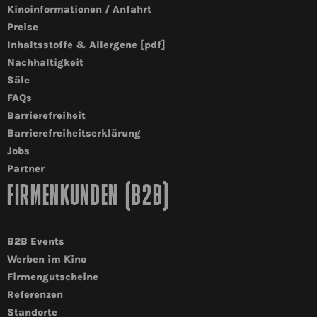
Kinoinformationen / Anfahrt
Preise
Inhaltsstoffe & Allergene [pdf]
Nachhaltigkeit
Säle
FAQs
Barrierefreiheit
Barrierefreiheitserklärung
Jobs
Partner
FIRMENKUNDEN (B2B)
B2B Events
Werben im Kino
Firmengutscheine
Referenzen
Standorte