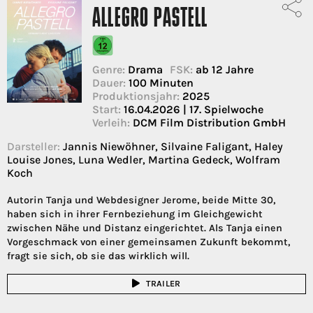
ALLEGRO PASTELL
Genre:
Drama
FSK:
ab 12 Jahre
Dauer:
100 Minuten
Produktionsjahr:
2025
Start:
16.04.2026 | 17. Spielwoche
Verleih:
DCM Film Distribution GmbH
Darsteller:
Jannis Niewöhner, Silvaine Faligant, Haley
Louise Jones, Luna Wedler, Martina Gedeck, Wolfram
Koch
Autorin Tanja und Webdesigner Jerome, beide Mitte 30,
haben sich in ihrer Fernbeziehung im Gleichgewicht
zwischen Nähe und Distanz eingerichtet. Als Tanja einen
Vorgeschmack von einer gemeinsamen Zukunft bekommt,
fragt sie sich, ob sie das wirklich will.
TRAILER