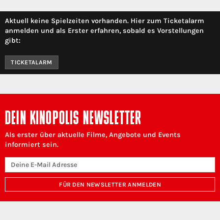
Aktuell keine Spielzeiten vorhanden. Hier zum Ticketalarm
anmelden und als Erster erfahren, sobald es Vorstellungen
gibt:
TICKETALARM
DEIN KINOPOLIS NEWSLETTER
Als erster über aktuelle Filme, Angebote und Events
informiert sein.
FÜR DEN NEWSLETTER ANMELDEN