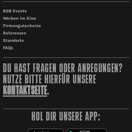
B2B Events
Werben im Kino
Firmengutscheine
Referenzen
Standorte
FAQs
DU HAST FRAGEN ODER ANREGUNGEN?
NUTZE BITTE HIERFÜR UNSERE
KONTAKTSEITE
.
HOL DIR UNSERE APP: