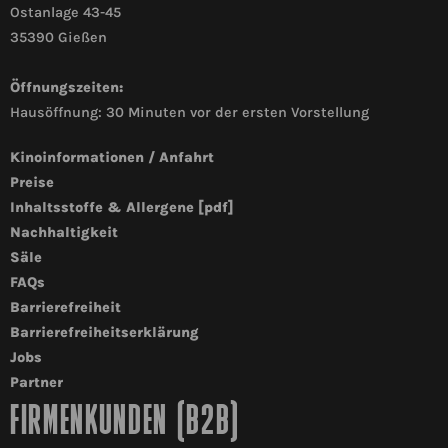
Ostanlage 43-45
35390 Gießen
Öffnungszeiten:
Hausöffnung: 30 Minuten vor der ersten Vorstellung
Kinoinformationen / Anfahrt
Preise
Inhaltsstoffe & Allergene [pdf]
Nachhaltigkeit
Säle
FAQs
Barrierefreiheit
Barrierefreiheitserklärung
Jobs
Partner
FIRMENKUNDEN (B2B)