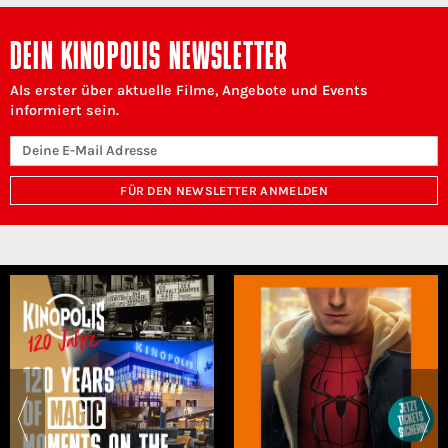
DEIN KINOPOLIS NEWSLETTER
Als erster über aktuelle Filme, Angebote und Events
informiert sein.
FÜR DEN NEWSLETTER ANMELDEN