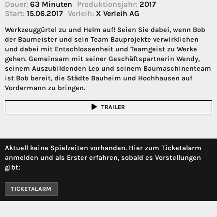
Dauer:
63 Minuten
Produktionsjahr:
2017
Start:
15.06.2017
Verleih:
X Verleih AG
Werkzeuggürtel zu und Helm auf! Seien Sie dabei, wenn Bob
der Baumeister und sein Team Bauprojekte verwirklichen
und dabei mit Entschlossenheit und Teamgeist zu Werke
gehen. Gemeinsam mit seiner Geschäftspartnerin Wendy,
seinem Auszubildenden Leo und seinem Baumaschinenteam
ist Bob bereit, die Städte Bauheim und Hochhausen auf
Vordermann zu bringen.
TRAILER
Aktuell keine Spielzeiten vorhanden. Hier zum Ticketalarm
anmelden und als Erster erfahren, sobald es Vorstellungen
gibt:
TICKETALARM