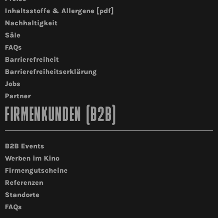
Inhaltsstoffe & Allergene [pdf]
Nachhaltigkeit
Säle
FAQs
Barrierefreiheit
Barrierefreiheitserklärung
Jobs
Partner
FIRMENKUNDEN (B2B)
B2B Events
Werben im Kino
Firmengutscheine
Referenzen
Standorte
FAQs