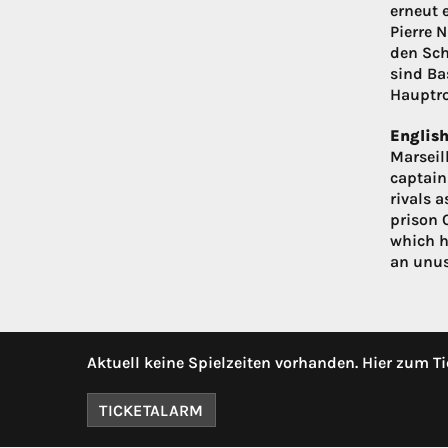
erneut 
Pierre N
den Sch
sind Ba
Hauptro
English
Marseill
captain
rivals 
prison 
which h
an unusu
Aktuell keine Spielzeiten vorhanden. Hier zum Ti
TICKETALARM