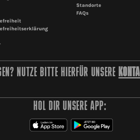
Standorte
FAQs
efreiheit
efreiheitserklärung
r
EN? NUTZE BITTE HIERFÜR UNSERE
KONTA
HOL DIR UNSERE APP: