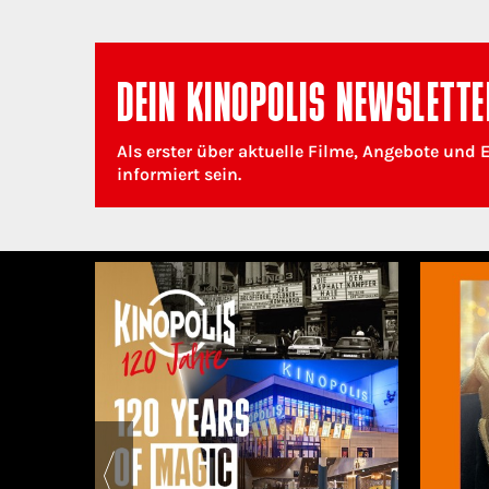
DEIN KINOPOLIS NEWSLETTE
Als erster über aktuelle Filme, Angebote und 
informiert sein.