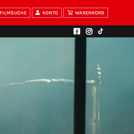
FILMSUCHE
KONTO
WARENKORB