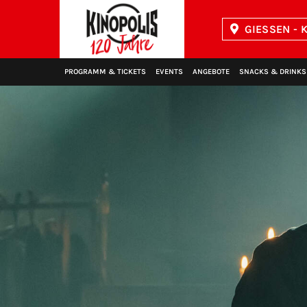
GIESSEN - K
Kinopolis
PROGRAMM & TICKETS
EVENTS
ANGEBOTE
SNACKS & DRINKS