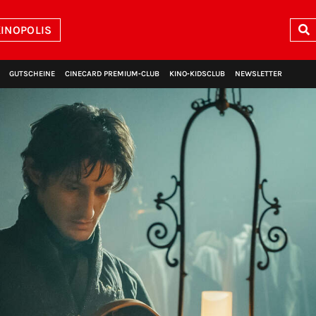
INOPOLIS
GUTSCHEINE
CINECARD PREMIUM‑CLUB
KINO‑KIDSCLUB
NEWSLETTER