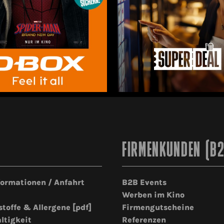
FIRMENKUNDEN (B
formationen / Anfahrt
B2B Events
Werben im Kino
stoffe & Allergene [pdf]
Firmengutscheine
ltigkeit
Referenzen