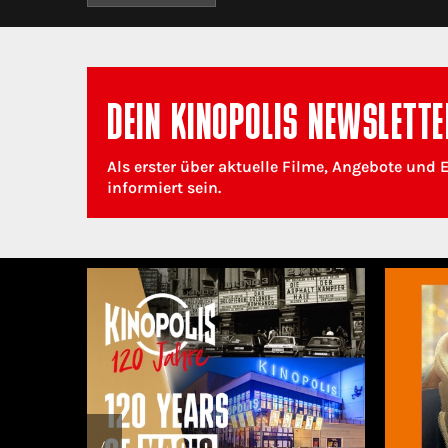
DEIN KINOPOLIS NEWSLETTE
Als erster über aktuelle Filme, Angebote und 
informiert sein.