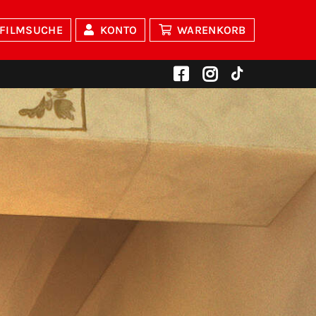
FILMSUCHE
KONTO
WARENKORB