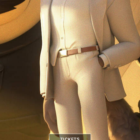
TICKETS