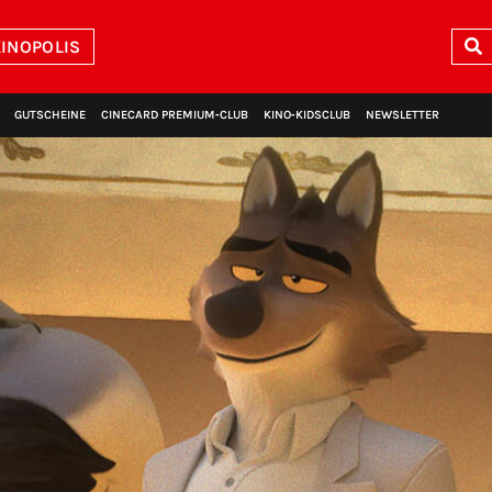
INOPOLIS
GUTSCHEINE
CINECARD PREMIUM‑CLUB
KINO‑KIDSCLUB
NEWSLETTER