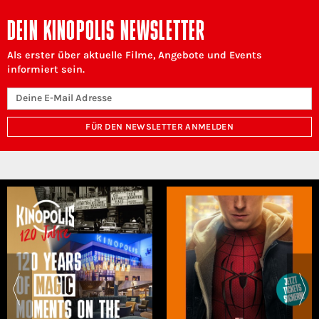
DEIN KINOPOLIS NEWSLETTER
Als erster über aktuelle Filme, Angebote und Events
informiert sein.
FÜR DEN NEWSLETTER ANMELDEN