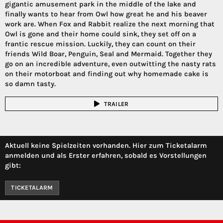
gigantic amusement park in the middle of the lake and
finally wants to hear from Owl how great he and his beaver
work are. When Fox and Rabbit realize the next morning that
Owl is gone and their home could sink, they set off on a
frantic rescue mission. Luckily, they can count on their
friends Wild Boar, Penguin, Seal and Mermaid. Together they
go on an incredible adventure, even outwitting the nasty rats
on their motorboat and finding out why homemade cake is
so damn tasty.
TRAILER
Aktuell keine Spielzeiten vorhanden. Hier zum Ticketalarm
anmelden und als Erster erfahren, sobald es Vorstellungen
gibt:
TICKETALARM