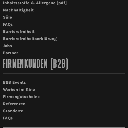
Inhaltsstoffe & Allergene [pdf]
Nachhaltigkeit
Säle
FAQs
Barrierefreiheit
Barrierefreiheitserklärung
Jobs
Partner
FIRMENKUNDEN (B2B)
B2B Events
Werben im Kino
Firmengutscheine
Referenzen
Standorte
FAQs