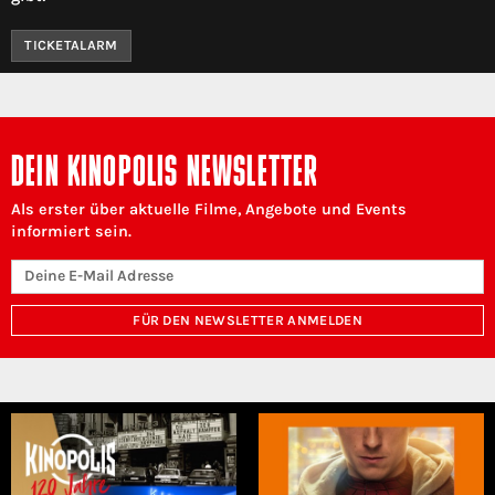
TICKETALARM
DEIN KINOPOLIS NEWSLETTER
Als erster über aktuelle Filme, Angebote und Events
informiert sein.
FÜR DEN NEWSLETTER ANMELDEN