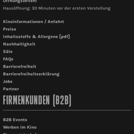
Öffnungszeiten:
Hausöffnung: 30 Minuten vor der ersten Vorstellung
Kinoinformationen / Anfahrt
Preise
Inhaltsstoffe & Allergene [pdf]
Nachhaltigkeit
Säle
FAQs
Barrierefreiheit
Barrierefreiheitserklärung
Jobs
Partner
FIRMENKUNDEN (B2B)
B2B Events
Werben im Kino