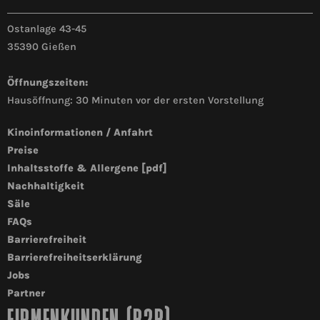
Ostanlage 43-45
35390 Gießen
Öffnungszeiten:
Hausöffnung: 30 Minuten vor der ersten Vorstellung
Kinoinformationen / Anfahrt
Preise
Inhaltsstoffe & Allergene [pdf]
Nachhaltigkeit
Säle
FAQs
Barrierefreiheit
Barrierefreiheitserklärung
Jobs
Partner