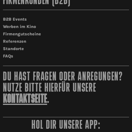
FIRMENKUNDEN (B2B)
B2B Events
Werben im Kino
Firmengutscheine
Referenzen
Standorte
FAQs
DU HAST FRAGEN ODER ANREGUNGEN?
NUTZE BITTE HIERFÜR UNSERE
KONTAKTSEITE
.
HOL DIR UNSERE APP: