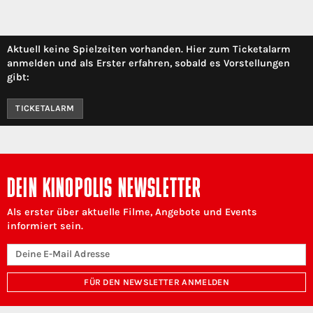
Aktuell keine Spielzeiten vorhanden. Hier zum Ticketalarm
anmelden und als Erster erfahren, sobald es Vorstellungen
gibt:
TICKETALARM
DEIN KINOPOLIS NEWSLETTER
Als erster über aktuelle Filme, Angebote und Events
informiert sein.
FÜR DEN NEWSLETTER ANMELDEN