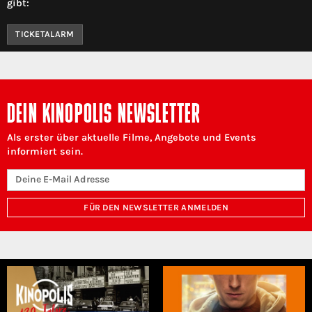
gibt:
TICKETALARM
DEIN KINOPOLIS NEWSLETTER
Als erster über aktuelle Filme, Angebote und Events
informiert sein.
FÜR DEN NEWSLETTER ANMELDEN