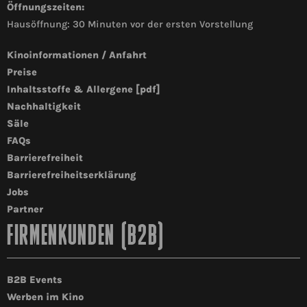
Öffnungszeiten:
Hausöffnung: 30 Minuten vor der ersten Vorstellung
Kinoinformationen / Anfahrt
Preise
Inhaltsstoffe & Allergene [pdf]
Nachhaltigkeit
Säle
FAQs
Barrierefreiheit
Barrierefreiheitserklärung
Jobs
Partner
FIRMENKUNDEN (B2B)
B2B Events
Werben im Kino