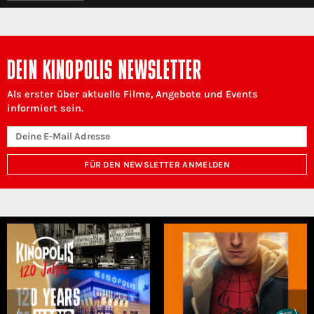
DEIN KINOPOLIS NEWSLETTER
Als erster über aktuelle Filme, Angebote und Events
informiert sein.
FÜR DEN NEWSLETTER ANMELDEN