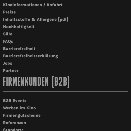
Kinoinformationen / Anfahrt
Preise
Inhaltsstoffe & Allergene [pdf]
Nachhaltigkeit
Säle
FAQs
Barrierefreiheit
Barrierefreiheitserklärung
Jobs
Partner
FIRMENKUNDEN (B2B)
B2B Events
Werben im Kino
Firmengutscheine
Referenzen
Standorte