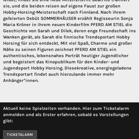
sie, und die beiden reisen auf eigene Faust zur großen
Hobby-Horsing-Meisterschaft nach Finnland. Nach ihrem
gefeierten Debüt SOMMERHÄUSER erzählt Regisseurin Sonja
Maria Kröner in ihrem neuen Kinderfilm PFERD AM STIEL die
Geschichte von Sarah und Dilek, deren enge Freundschaft ins
Wanken gerät, als Sarah die finnische Trendsportart Hobby
Horsing für sich entdeckt. Mit viel Spaß, Charme und großer
Nähe zu seinen Figuren zeichnet PFERD AM STIEL ein
authentisches, lebensnahes Porträt heutiger Jugendlicher
und begeistert das Kinopublikum für den Kinder- und
Jugendsport Hobby Horsing. Diesekreative, energiegeladene
Trendsportart findet auch hierzulande immer mehr
Anhänger*innen.
Aktuell keine Spielzeiten vorhanden. Hier zum Ticketalarm
anmelden und als Erster erfahren, sobald es Vorstellungen
gibt:
TICKETALARM