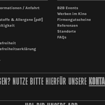
formationen / Anfahrt
B2B Events
Werben im Kino
stoffe & Allergene [pdf]
Firmengutscheine
ltigkeit
Referenzen
Standorte
FAQs
efreiheit
efreiheitserklärung
r
EN? NUTZE BITTE HIERFÜR UNSERE
KONTA