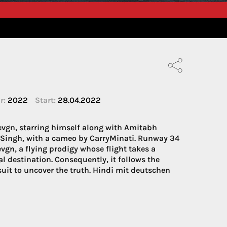
r:
2022
Start:
28.04.2022
vgn, starring himself along with Amitabh
 Singh, with a cameo by CarryMinati. Runway 34
vgn, a flying prodigy whose flight takes a
al destination. Consequently, it follows the
it to uncover the truth. Hindi mit deutschen