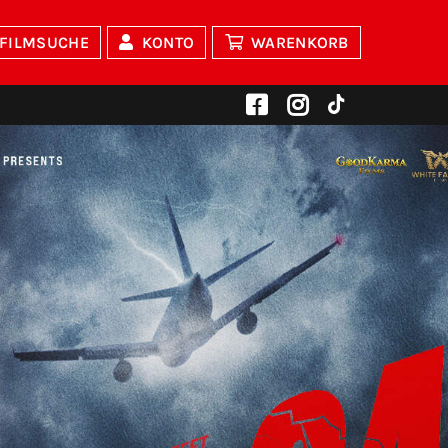
FILMSUCHE
KONTO
WARENKORB