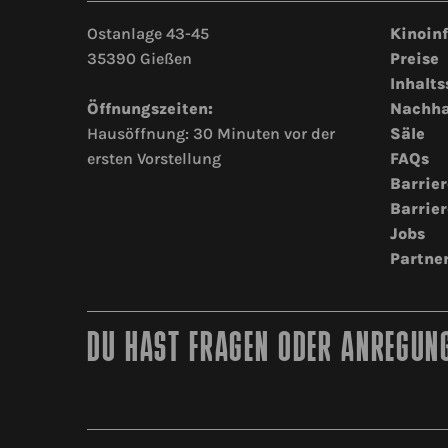
Ostanlage 43-45
Kinoin
35390 Gießen
Preise
Inhalts
Öffnungszeiten:
Nachha
Hausöffnung: 30 Minuten vor der
Säle
ersten Vorstellung
FAQs
Barrier
Barrier
Jobs
Partne
DU HAST FRAGEN ODER ANREGUNG