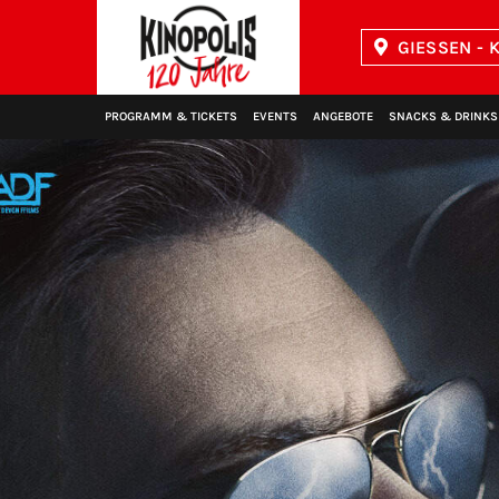
GIESSEN - K
Kinopolis
PROGRAMM & TICKETS
EVENTS
ANGEBOTE
SNACKS & DRINKS