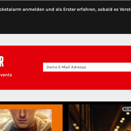
cketalarm anmelden und als Erster erfahren, sobald es Vorst
R
Events