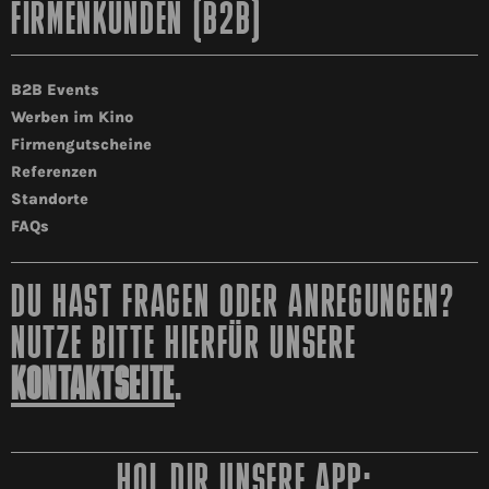
FIRMENKUNDEN (B2B)
B2B Events
Werben im Kino
Firmengutscheine
Referenzen
Standorte
FAQs
DU HAST FRAGEN ODER ANREGUNGEN?
NUTZE BITTE HIERFÜR UNSERE
KONTAKTSEITE
.
HOL DIR UNSERE APP: