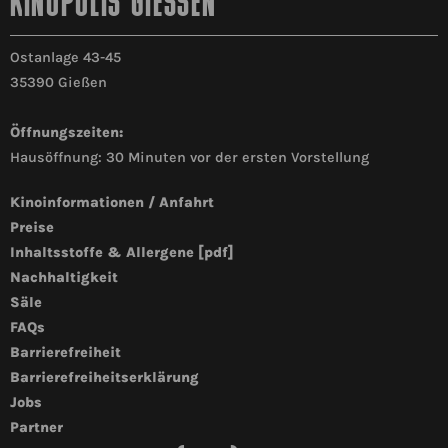
KINOPOLIS GIESSEN
Ostanlage 43-45
35390 Gießen
Öffnungszeiten:
Hausöffnung: 30 Minuten vor der ersten Vorstellung
Kinoinformationen / Anfahrt
Preise
Inhaltsstoffe & Allergene [pdf]
Nachhaltigkeit
Säle
FAQs
Barrierefreiheit
Barrierefreiheitserklärung
Jobs
Partner