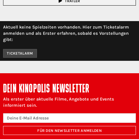
TRAILER
Aktuell keine Spielzeiten vorhanden. Hier zum Ticketalarm
anmelden und als Erster erfahren, sobald es Vorstellungen
gibt:
TICKETALARM
DEIN KINOPOLIS NEWSLETTER
Als erster über aktuelle Filme, Angebote und Events
informiert sein.
FÜR DEN NEWSLETTER ANMELDEN