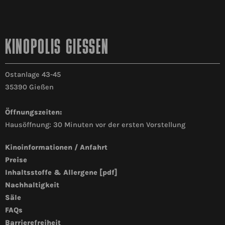
KINOPOLIS GIESSEN
Ostanlage 43-45
35390 Gießen
Öffnungszeiten:
Hausöffnung: 30 Minuten vor der ersten Vorstellung
Kinoinformationen / Anfahrt
Preise
Inhaltsstoffe & Allergene [pdf]
Nachhaltigkeit
Säle
FAQs
Barrierefreiheit