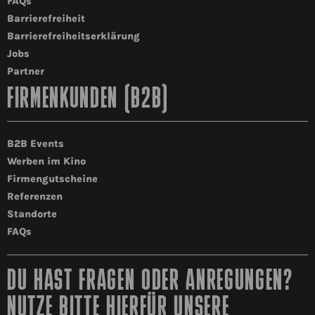
FAQs
Barrierefreiheit
Barrierefreiheitserklärung
Jobs
Partner
FIRMENKUNDEN (B2B)
B2B Events
Werben im Kino
Firmengutscheine
Referenzen
Standorte
FAQs
DU HAST FRAGEN ODER ANREGUNGEN?
NUTZE BITTE HIERFÜR UNSERE