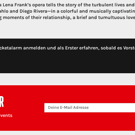
 Lena Frank’s opera tells the story of the turbulent lives and
ahlo and Diego Rivera—in a colorful and musically captivating
g moments of their relationship, a brief and tumultuous lov
cketalarm anmelden und als Erster erfahren, sobald es Vorst
R
Events