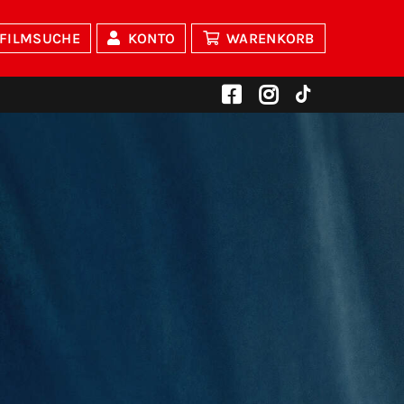
FILMSUCHE
KONTO
WARENKORB