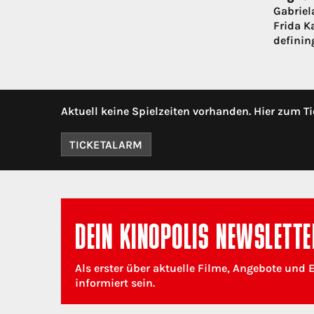
Gabriela
Frida K
definin
Aktuell keine Spielzeiten vorhanden. Hier zum Ti
TICKETALARM
DEIN KINOPOLIS NEWSLETTE
Als erster über aktuelle Filme, Angebote und 
informiert sein.