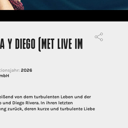
A Y DIEGO (MET LIVE IM
ionsjahr:
2026
GmbH
reißend von dem turbulenten Leben und der
und Diego Rivera. In ihren letzten
ng zurück, deren kurze und turbulente Liebe