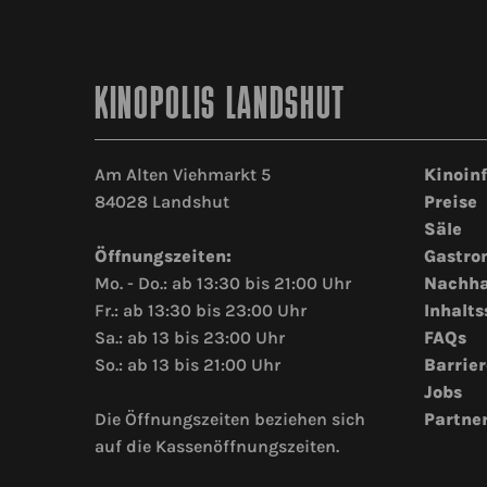
KINOPOLIS LANDSHUT
Am Alten Viehmarkt 5
Kinoin
84028 Landshut
Preise
Säle
Öffnungszeiten:
Gastro
Mo. - Do.: ab 13:30 bis 21:00 Uhr
Nachha
Fr.: ab 13:30 bis 23:00 Uhr
Inhalts
Sa.: ab 13 bis 23:00 Uhr
FAQs
So.: ab 13 bis 21:00 Uhr
Barrier
Jobs
Die Öffnungszeiten beziehen sich
Partne
auf die Kassenöffnungszeiten.