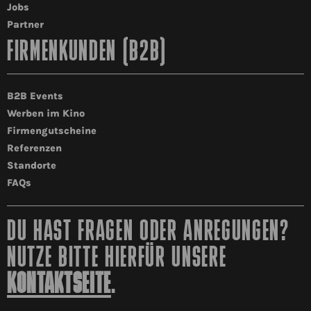
Jobs
Partner
FIRMENKUNDEN (B2B)
B2B Events
Werben im Kino
Firmengutscheine
Referenzen
Standorte
FAQs
DU HAST FRAGEN ODER ANREGUNGEN?
NUTZE BITTE HIERFÜR UNSERE
KONTAKTSEITE
.