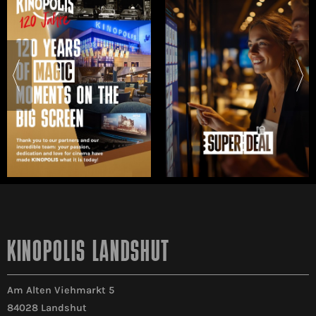
KINOPOLIS LANDSHUT
Am Alten Viehmarkt 5
84028 Landshut