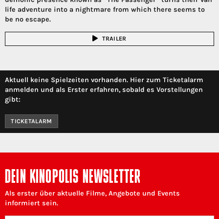
life adventure into a nightmare from which there seems to
be no escape.
TRAILER
Aktuell keine Spielzeiten vorhanden. Hier zum Ticketalarm
anmelden und als Erster erfahren, sobald es Vorstellungen
gibt:
TICKETALARM
DEIN KINOPOLIS NEWSLETTER
Als erster über aktuelle Filme, Angebote und Events
informiert sein.