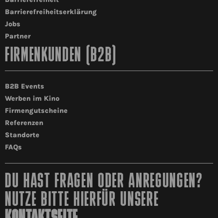
Barrierefreiheitserklärung
Jobs
Partner
FIRMENKUNDEN (B2B)
B2B Events
Werben im Kino
Firmengutscheine
Referenzen
Standorte
FAQs
DU HAST FRAGEN ODER ANREGUNGEN?
NUTZE BITTE HIERFÜR UNSERE