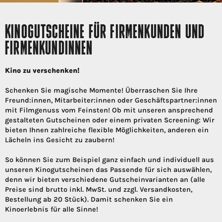
KINOGUTSCHEINE FÜR FIRMENKUNDEN UND
FIRMENKUNDINNEN
Kino zu verschenken!
Schenken Sie magische Momente! Überraschen Sie Ihre
Freund:innen, Mitarbeiter:innen oder Geschäftspartner:innen
mit Filmgenuss vom Feinsten! Ob mit unseren ansprechend
gestalteten Gutscheinen oder einem privaten Screening: Wir
bieten Ihnen zahlreiche flexible Möglichkeiten, anderen ein
Lächeln ins Gesicht zu zaubern!
So können Sie zum Beispiel ganz einfach und individuell aus
unseren Kinogutscheinen das Passende für sich auswählen,
denn wir bieten verschiedene Gutscheinvarianten an (alle
Preise sind brutto inkl. MwSt. und zzgl. Versandkosten,
Bestellung ab 20 Stück). Damit schenken Sie ein
Kinoerlebnis für alle Sinne!