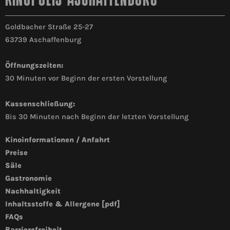
KINOPOLIS ASCHAFFENBURG
Goldbacher Straße 25-27
63739 Aschaffenburg
Öffnungszeiten:
30 Minuten vor Beginn der ersten Vorstellung
Kassenschließung:
Bis 30 Minuten nach Beginn der letzten Vorstellung
Kinoinformationen / Anfahrt
Preise
Säle
Gastronomie
Nachhaltigkeit
Inhaltsstoffe & Allergene [pdf]
FAQs
Barrierefreiheit