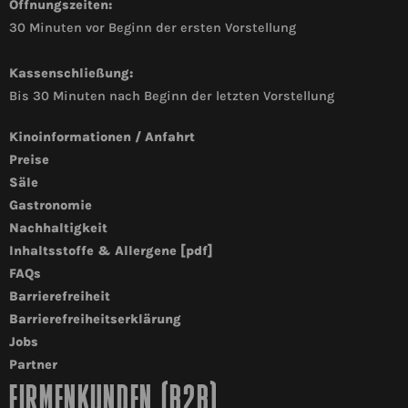
Öffnungszeiten:
30 Minuten vor Beginn der ersten Vorstellung
Kassenschließung:
Bis 30 Minuten nach Beginn der letzten Vorstellung
Kinoinformationen / Anfahrt
Preise
Säle
Gastronomie
Nachhaltigkeit
Inhaltsstoffe & Allergene [pdf]
FAQs
Barrierefreiheit
Barrierefreiheitserklärung
Jobs
Partner
FIRMENKUNDEN (B2B)