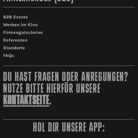
B2B Events
Werben im Kino
Firmengutscheine
Referenzen
Standorte
FAQs
DU HAST FRAGEN ODER ANREGUNGEN?
NUTZE BITTE HIERFÜR UNSERE
KONTAKTSEITE
.
HOL DIR UNSERE APP: