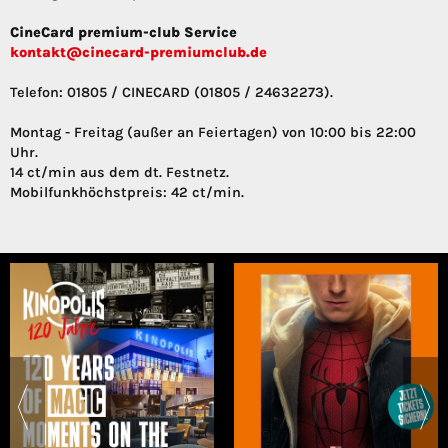
CineCard premium-club Service
kontakt@cinecard-premiumclub.de
Telefon: 01805 / CINECARD (01805 / 24632273).
Montag - Freitag (außer an Feiertagen) von 10:00 bis 22:00
Uhr.
14 ct/min aus dem dt. Festnetz.
Mobilfunkhöchstpreis: 42 ct/min.