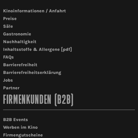
Kinoinformationen / Anfahrt
Preise
Säle
Gastronomie
Nachhaltigkeit
Inhaltsstoffe & Allergene [pdf]
FAQs
Barrierefreiheit
Barrierefreiheitserklärung
Jobs
Partner
FIRMENKUNDEN (B2B)
B2B Events
Werben im Kino
Firmengutscheine