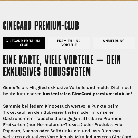
CINECARD PREMIUM-CLUB
CINECARD PREMIUM -
PRÄMIEN UND
ANMELDUNG
CLUB
VORTEILE
EINE KARTE, VIELE VORTEILE – DEIN
EXKLUSIVES BONUSSYSTEM
Genieße als Mitglied exklusive Vorteile und melde Dich noch
heute für unseren
kostenfreien CineCard premium-club
an!
Sammle bei jedem Kinobesuch wertvolle Punkte beim
Ticketkauf, an den Süßwarentheken oder in unseren
Gastronomien. Tausche diese gegen attraktive Prämien,
Freikarten (nur Normalpreis-Tickets) oder Produkte wie
Popcorn, Nachos oder Softdrinks ein und lass Dich von
weiteren exklusiven Vorteilen als Mitglied unseres CineCard