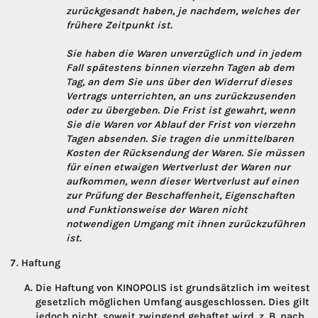
zurückgesandt haben, je nachdem, welches der
frühere Zeitpunkt ist.
Sie haben die Waren unverzüglich und in jedem
Fall spätestens binnen vierzehn Tagen ab dem
Tag, an dem Sie uns über den Widerruf dieses
Vertrags unterrichten, an uns zurückzusenden
oder zu übergeben. Die Frist ist gewahrt, wenn
Sie die Waren vor Ablauf der Frist von vierzehn
Tagen absenden. Sie tragen die unmittelbaren
Kosten der Rücksendung der Waren. Sie müssen
für einen etwaigen Wertverlust der Waren nur
aufkommen, wenn dieser Wertverlust auf einen
zur Prüfung der Beschaffenheit, Eigenschaften
und Funktionsweise der Waren nicht
notwendigen Umgang mit ihnen zurückzuführen
ist.
Haftung
Die Haftung von KINOPOLIS ist grundsätzlich im weitest
gesetzlich möglichen Umfang ausgeschlossen. Dies gilt
jedoch nicht, soweit zwingend gehaftet wird, z. B. nach