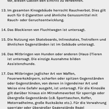
vor, diesen Gästen den Eintritt zu verwehren.
Im gesamten Kinogebäude herrscht Rauchverbot. Dies gilt
auch für E-Zigaretten und ähnliche Genussmittel mit
Rauch- oder Geruchsentwicklung.
Das Blockieren von Fluchtwegen ist untersagt.
Die Nutzung von Skateboards, Inlineskates, Tretrollern und
ähnlichen Gegenständen ist im Gebäude untersagt.
Das Mitbringen von Hunden oder anderen (Haus-)Tieren
ist untersagt. Die einzige Ausnahme bilden
Assistenzhunde.
Das Mitbringen jeglicher Art von Waffen,
Feuerwerkskörpern, scharfen oder spitzen Gegenständen
oder Gegenständen, von denen in irgendeiner Art und
Weise eine Gefahr ausgeht, ist untersagt. Für die Kinosäle
gilt darüber hinaus ein Mitnahmeverbot für sperrige oder
übergroße Gegenstände (z.B. Sporttaschen, Koffer,
Motorradhelme, große Rucksäcke etc.). Für die Verwahrung
sperriger oder übergroßer Gegenstände Regel