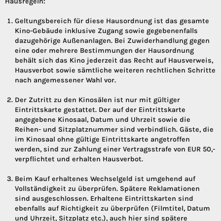
Hausregeln:
Geltungsbereich für diese Hausordnung ist das gesamte
Kino-Gebäude inklusive Zugang sowie gegebenenfalls
dazugehörige Außenanlagen. Bei Zuwiderhandlung gegen
eine oder mehrere Bestimmungen der Hausordnung
behält sich das Kino jederzeit das Recht auf Hausverweis,
Hausverbot sowie sämtliche weiteren rechtlichen Schritte
nach angemessener Wahl vor.
Der Zutritt zu den Kinosälen ist nur mit gültiger
Eintrittskarte gestattet. Der auf der Eintrittskarte
angegebene Kinosaal, Datum und Uhrzeit sowie die
Reihen- und Sitzplatznummer sind verbindlich. Gäste, die
im Kinosaal ohne gültige Eintrittskarte angetroffen
werden, sind zur Zahlung einer Vertragsstrafe von EUR 50,-
verpflichtet und erhalten Hausverbot.
Beim Kauf erhaltenes Wechselgeld ist umgehend auf
Vollständigkeit zu überprüfen. Spätere Reklamationen
sind ausgeschlossen. Erhaltene Eintrittskarten sind
ebenfalls auf Richtigkeit zu überprüfen (Filmtitel, Datum
und Uhrzeit, Sitzplatz etc.), auch hier sind spätere