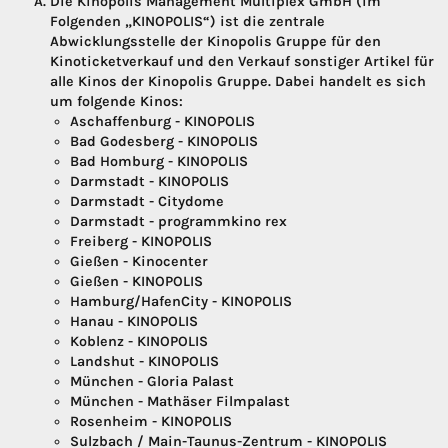
Die Kinopolis Management Multiplex GmbH (im
Folgenden „KINOPOLIS“) ist die zentrale
Abwicklungsstelle der Kinopolis Gruppe für den
Kinoticketverkauf und den Verkauf sonstiger Artikel für
alle Kinos der Kinopolis Gruppe. Dabei handelt es sich
um folgende Kinos:
Aschaffenburg - KINOPOLIS
Bad Godesberg - KINOPOLIS
Bad Homburg - KINOPOLIS
Darmstadt - KINOPOLIS
Darmstadt - Citydome
Darmstadt - programmkino rex
Freiberg - KINOPOLIS
Gießen - Kinocenter
Gießen - KINOPOLIS
Hamburg/HafenCity - KINOPOLIS
Hanau - KINOPOLIS
Koblenz - KINOPOLIS
Landshut - KINOPOLIS
München - Gloria Palast
München - Mathäser Filmpalast
Rosenheim - KINOPOLIS
Sulzbach / Main-Taunus-Zentrum - KINOPOLIS