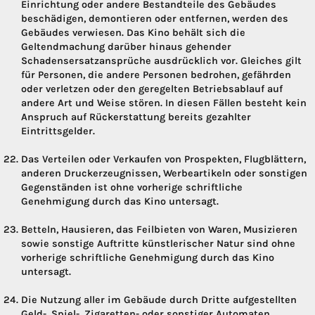
Einrichtung oder andere Bestandteile des Gebäudes
beschädigen, demontieren oder entfernen, werden des
Gebäudes verwiesen. Das Kino behält sich die
Geltendmachung darüber hinaus gehender
Schadensersatzansprüche ausdrücklich vor. Gleiches gilt
für Personen, die andere Personen bedrohen, gefährden
oder verletzen oder den geregelten Betriebsablauf auf
andere Art und Weise stören. In diesen Fällen besteht kein
Anspruch auf Rückerstattung bereits gezahlter
Eintrittsgelder.
Das Verteilen oder Verkaufen von Prospekten, Flugblättern,
anderen Druckerzeugnissen, Werbeartikeln oder sonstigen
Gegenständen ist ohne vorherige schriftliche
Genehmigung durch das Kino untersagt.
Betteln, Hausieren, das Feilbieten von Waren, Musizieren
sowie sonstige Auftritte künstlerischer Natur sind ohne
vorherige schriftliche Genehmigung durch das Kino
untersagt.
Die Nutzung aller im Gebäude durch Dritte aufgestellten
Geld-, Spiel-, Zigaretten- oder sonstiger Automaten