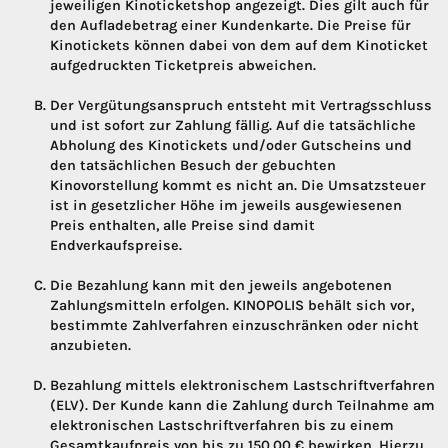
jeweiligen Kinoticketshop angezeigt. Dies gilt auch für
den Aufladebetrag einer Kundenkarte. Die Preise für
Kinotickets können dabei von dem auf dem Kinoticket
aufgedruckten Ticketpreis abweichen.
Der Vergütungsanspruch entsteht mit Vertragsschluss
und ist sofort zur Zahlung fällig. Auf die tatsächliche
Abholung des Kinotickets und/oder Gutscheins und
den tatsächlichen Besuch der gebuchten
Kinovorstellung kommt es nicht an. Die Umsatzsteuer
ist in gesetzlicher Höhe im jeweils ausgewiesenen
Preis enthalten, alle Preise sind damit
Endverkaufspreise.
Die Bezahlung kann mit den jeweils angebotenen
Zahlungsmitteln erfolgen. KINOPOLIS behält sich vor,
bestimmte Zahlverfahren einzuschränken oder nicht
anzubieten.
Bezahlung mittels elektronischem Lastschriftverfahren
(ELV). Der Kunde kann die Zahlung durch Teilnahme am
elektronischen Lastschriftverfahren bis zu einem
Gesamtkaufpreis von bis zu 150,00 € bewirken. Hierzu