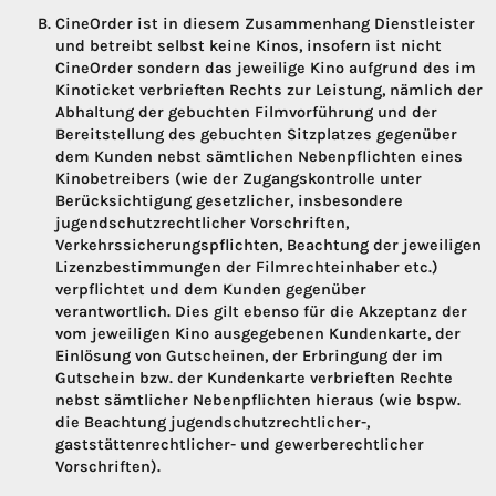
CineOrder ist in diesem Zusammenhang Dienstleister
und betreibt selbst keine Kinos, insofern ist nicht
CineOrder sondern das jeweilige Kino aufgrund des im
Kinoticket verbrieften Rechts zur Leistung, nämlich der
Abhaltung der gebuchten Filmvorführung und der
Bereitstellung des gebuchten Sitzplatzes gegenüber
dem Kunden nebst sämtlichen Nebenpflichten eines
Kinobetreibers (wie der Zugangskontrolle unter
Berücksichtigung gesetzlicher, insbesondere
jugendschutzrechtlicher Vorschriften,
Verkehrssicherungspflichten, Beachtung der jeweiligen
Lizenzbestimmungen der Filmrechteinhaber etc.)
verpflichtet und dem Kunden gegenüber
verantwortlich. Dies gilt ebenso für die Akzeptanz der
vom jeweiligen Kino ausgegebenen Kundenkarte, der
Einlösung von Gutscheinen, der Erbringung der im
Gutschein bzw. der Kundenkarte verbrieften Rechte
nebst sämtlicher Nebenpflichten hieraus (wie bspw.
die Beachtung jugendschutzrechtlicher-,
gaststättenrechtlicher- und gewerberechtlicher
Vorschriften).