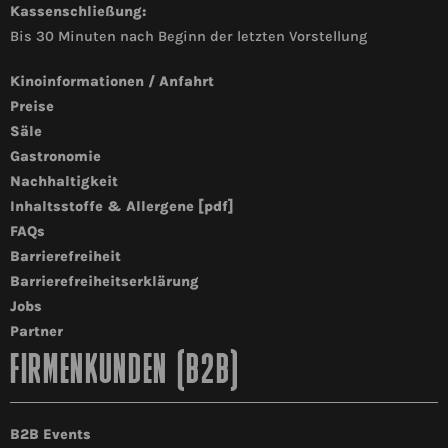
Kassenschließung:
Bis 30 Minuten nach Beginn der letzten Vorstellung
Kinoinformationen / Anfahrt
Preise
Säle
Gastronomie
Nachhaltigkeit
Inhaltsstoffe & Allergene [pdf]
FAQs
Barrierefreiheit
Barrierefreiheitserklärung
Jobs
Partner
FIRMENKUNDEN (B2B)
B2B Events