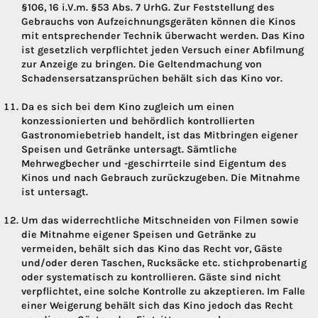
§106, 16 i.V.m. §53 Abs. 7 UrhG. Zur Feststellung des
Gebrauchs von Aufzeichnungsgeräten können die Kinos
mit entsprechender Technik überwacht werden. Das Kino
ist gesetzlich verpflichtet jeden Versuch einer Abfilmung
zur Anzeige zu bringen. Die Geltendmachung von
Schadensersatzansprüchen behält sich das Kino vor.
Da es sich bei dem Kino zugleich um einen
konzessionierten und behördlich kontrollierten
Gastronomiebetrieb handelt, ist das Mitbringen eigener
Speisen und Getränke untersagt. Sämtliche
Mehrwegbecher und -geschirrteile sind Eigentum des
Kinos und nach Gebrauch zurückzugeben. Die Mitnahme
ist untersagt.
Um das widerrechtliche Mitschneiden von Filmen sowie
die Mitnahme eigener Speisen und Getränke zu
vermeiden, behält sich das Kino das Recht vor, Gäste
und/oder deren Taschen, Rucksäcke etc. stichprobenartig
oder systematisch zu kontrollieren. Gäste sind nicht
verpflichtet, eine solche Kontrolle zu akzeptieren. Im Falle
einer Weigerung behält sich das Kino jedoch das Recht