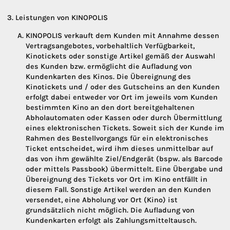
Leistungen von KINOPOLIS
KINOPOLIS verkauft dem Kunden mit Annahme dessen
Vertragsangebotes, vorbehaltlich Verfügbarkeit,
Kinotickets oder sonstige Artikel gemäß der Auswahl
des Kunden bzw. ermöglicht die Aufladung von
Kundenkarten des Kinos. Die Übereignung des
Kinotickets und / oder des Gutscheins an den Kunden
erfolgt dabei entweder vor Ort im jeweils vom Kunden
bestimmten Kino an den dort bereitgehaltenen
Abholautomaten oder Kassen oder durch Übermittlung
eines elektronischen Tickets. Soweit sich der Kunde im
Rahmen des Bestellvorgangs für ein elektronisches
Ticket entscheidet, wird ihm dieses unmittelbar auf
das von ihm gewählte Ziel/Endgerät (bspw. als Barcode
oder mittels Passbook) übermittelt. Eine Übergabe und
Übereignung des Tickets vor Ort im Kino entfällt in
diesem Fall. Sonstige Artikel werden an den Kunden
versendet, eine Abholung vor Ort (Kino) ist
grundsätzlich nicht möglich. Die Aufladung von
Kundenkarten erfolgt als Zahlungsmitteltausch.