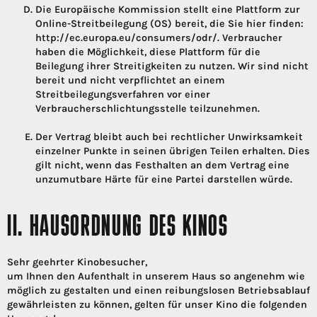
Die Europäische Kommission stellt eine Plattform zur
Online-Streitbeilegung (OS) bereit, die Sie hier finden:
http://ec.europa.eu/consumers/odr/. Verbraucher
haben die Möglichkeit, diese Plattform für die
Beilegung ihrer Streitigkeiten zu nutzen. Wir sind nicht
bereit und nicht verpflichtet an einem
Streitbeilegungsverfahren vor einer
Verbraucherschlichtungsstelle teilzunehmen.
Der Vertrag bleibt auch bei rechtlicher Unwirksamkeit
einzelner Punkte in seinen übrigen Teilen erhalten. Dies
gilt nicht, wenn das Festhalten an dem Vertrag eine
unzumutbare Härte für eine Partei darstellen würde.
II. HAUSORDNUNG DES KINOS
Sehr geehrter Kinobesucher,
um Ihnen den Aufenthalt in unserem Haus so angenehm wie
möglich zu gestalten und einen reibungslosen Betriebsablauf
gewährleisten zu können, gelten für unser Kino die folgenden