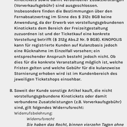
(Vorverkaufsgebühr) sind ausgeschlossen.
Insbesondere finden die Bestimmungen über den
Fernabsatzvertrag im Sinne des § 312c BGB keine
Anwendung, da der Erwerb von vorstellungsgebundenen
Kinotickets dem Bereich der Freizeitgestaltung
zuzuordnen ist und der Ticketkauf eine konkrete
Vorstellung betrifft (§ 312g Abs.2 Nr. 9 BGB). KINOPOLIS
kann für registrierte Kunden auf Kulanzbasis jedoch
eine Rücknahme im Einzelfall vorsehen; ein
entsprechender Anspruch besteht jedoch nicht. Ob
dies für die konkrete Veranstaltung möglich ist, welche
Fristen gelten und welche Gebühr für die kulanzweise
Stornierung erhoben wird ist im Kundenbereich des
jeweiligen Ticketshops einsehbar.
Soweit der Kunde sonstige Artikel kauft, die nicht
vorstellungsgebundene Kinotickets oder damit
verbundene Zusatzleistungen (z.B. Vorverkaufsgebühr)
sind, gilt folgendes Widerrufsrecht:
Widerrufsbelehrung:
Widerrufsrecht
Sie haben das Recht, binnen vierzehn Tagen ohne