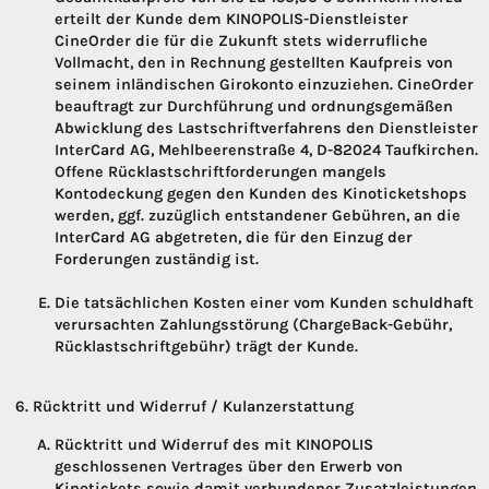
erteilt der Kunde dem KINOPOLIS-Dienstleister
CineOrder die für die Zukunft stets widerrufliche
Vollmacht, den in Rechnung gestellten Kaufpreis von
seinem inländischen Girokonto einzuziehen. CineOrder
beauftragt zur Durchführung und ordnungsgemäßen
Abwicklung des Lastschriftverfahrens den Dienstleister
InterCard AG, Mehlbeerenstraße 4, D-82024 Taufkirchen.
Offene Rücklastschriftforderungen mangels
Kontodeckung gegen den Kunden des Kinoticketshops
werden, ggf. zuzüglich entstandener Gebühren, an die
InterCard AG abgetreten, die für den Einzug der
Forderungen zuständig ist.
Die tatsächlichen Kosten einer vom Kunden schuldhaft
verursachten Zahlungsstörung (ChargeBack-Gebühr,
Rücklastschriftgebühr) trägt der Kunde.
Rücktritt und Widerruf / Kulanzerstattung
Rücktritt und Widerruf des mit KINOPOLIS
geschlossenen Vertrages über den Erwerb von
Kinotickets sowie damit verbundener Zusatzleistungen