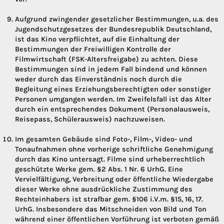
Aufgrund zwingender gesetzlicher Bestimmungen, u.a. des
Jugendschutzgesetzes der Bundesrepublik Deutschland,
ist das Kino verpflichtet, auf die Einhaltung der
Bestimmungen der Freiwilligen Kontrolle der
Filmwirtschaft (FSK-Altersfreigabe) zu achten. Diese
Bestimmungen sind in jedem Fall bindend und können
weder durch das Einverständnis noch durch die
Begleitung eines Erziehungsberechtigten oder sonstiger
Personen umgangen werden. Im Zweifelsfall ist das Alter
durch ein entsprechendes Dokument (Personalausweis,
Reisepass, Schülerausweis) nachzuweisen.
Im gesamten Gebäude sind Foto-, Film-, Video- und
Tonaufnahmen ohne vorherige schriftliche Genehmigung
durch das Kino untersagt. Filme sind urheberrechtlich
geschützte Werke gem. §2 Abs. 1 Nr. 6 UrhG. Eine
Vervielfältigung, Verbreitung oder öffentliche Wiedergabe
dieser Werke ohne ausdrückliche Zustimmung des
Rechteinhabers ist strafbar gem. §106 i.V.m. §15, 16, 17.
UrhG. Insbesondere das Mitschneiden von Bild und Ton
während einer öffentlichen Vorführung ist verboten gemäß