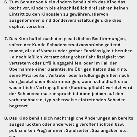
Zum Schutz von Kleinkindern behält sich das Kino das
Recht vor, Kindern bis einschließlich drei Jahren keinen
Eintritt zu den Kinosälen zu gewähren. Hiervon
ausgenommen sind Sonderveranstaltungen, die dies
explizit vorsehen.
Das Kino haftet nach den gesetzlichen Bestimmungen,
sofern der Kunde Schadensersatzansprüche geltend
macht, die auf Vorsatz oder grober Fahrlässigkeit beruhen
- einschließlich Vorsatz oder grober Fahrlässigkeit von
Vertretern oder Erfüllungsgehilfen, oder im Fall der
Übernahme einer Garantie. Im Übrigen haften das Kino,
seine Mitarbeiter, Vertreter oder Erfüllungsgehilfen nach
den gesetzlichen Bestimmungen, wenn schuldhaft eine
wesentliche Vertragspflicht (Kardinalpflicht) verletzt wird;
der Schadensersatzanspruch ist dann jedoch auf den
vorhersehbaren, typischerweise eintretenden Schaden
begrenzt.
Das Kino behält sich nachträgliche Änderungen an bereits
ausgedruckten oder anderweitig veröffentlichten bzw.
publizierten Programmen, Spielzeiten, Saalangaben etc.
vor.