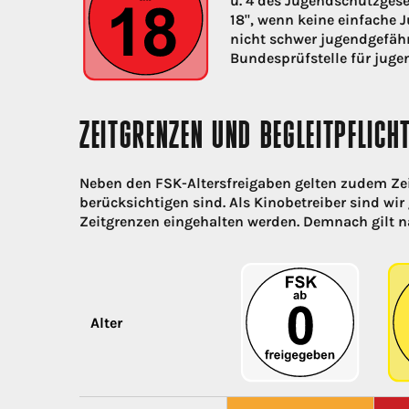
u. 4 des Jugendschutzgese
18", wenn keine einfache 
nicht schwer jugendgefähr
Bundesprüfstelle für juge
ZEITGRENZEN UND BEGLEITPFLICH
Neben den FSK-Altersfreigaben gelten zudem Ze
berücksichtigen sind. Als Kinobetreiber sind wir 
Zeitgrenzen eingehalten werden. Demnach gilt n
Alter