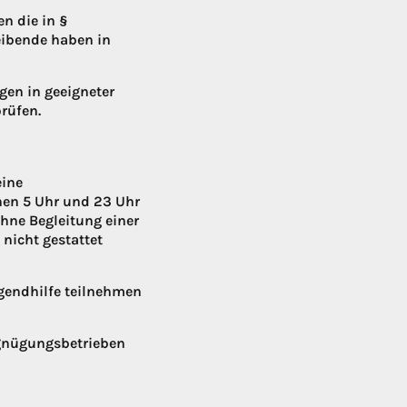
n die in §
reibende haben in
gen in geeigneter
rüfen.
eine
chen 5 Uhr und 23 Uhr
ohne Begleitung einer
nicht gestattet
ugendhilfe teilnehmen
ergnügungsbetrieben