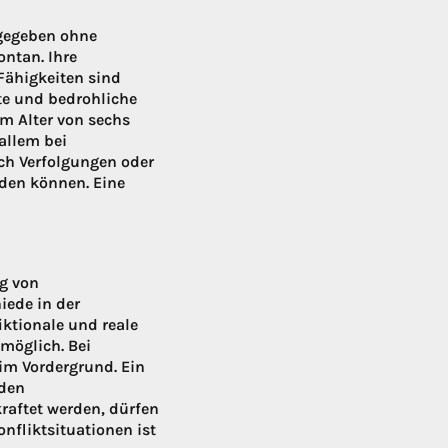
igegeben ohne
ontan. Ihre
Fähigkeiten sind
te und bedrohliche
um Alter von sechs
allem bei
uch Verfolgungen oder
rden können. Eine
g von
iede in der
ktionale und reale
möglich. Bei
im Vordergrund. Ein
 den
aftet werden, dürfen
nfliktsituationen ist