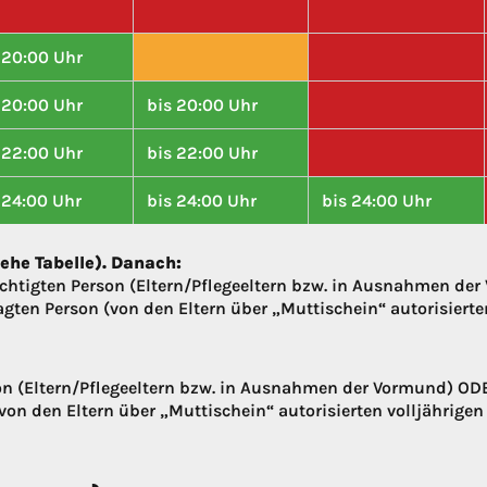
 20:00 Uhr
 20:00 Uhr
bis 20:00 Uhr
 22:00 Uhr
bis 22:00 Uhr
 24:00 Uhr
bis 24:00 Uhr
bis 24:00 Uhr
iehe Tabelle). Danach:
echtigten Person (Eltern/Pflegeeltern bzw. in Ausnahmen de
gten Person (von den Eltern über „Muttischein“ autorisierte
on (Eltern/Pflegeeltern bzw. in Ausnahmen der Vormund) OD
on den Eltern über „Muttischein“ autorisierten volljährigen