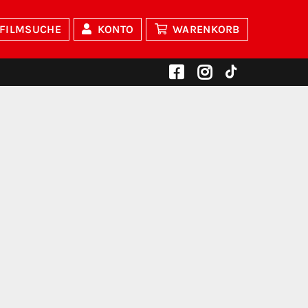
FILMSUCHE
KONTO
WARENKORB