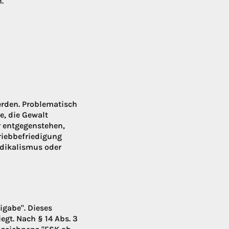
.
erden. Problematisch
e, die Gewalt
r entgegenstehen,
riebbefriedigung
adikalismus oder
igabe". Dieses
gt. Nach § 14 Abs. 3