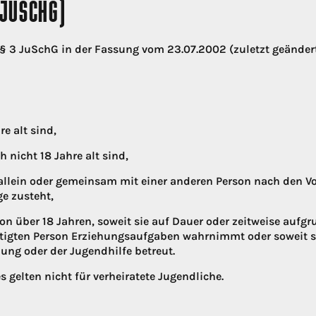
(JUSCHG)
§ 3 JuSchG in der Fassung vom 23.07.2002 (zuletzt geänder
e alt sind,
 nicht 18 Jahre alt sind,
allein oder gemeinsam mit einer anderen Person nach den Vo
e zusteht,
on über 18 Jahren, soweit sie auf Dauer oder zeitweise aufgr
tigten Person Erziehungsaufgaben wahrnimmt oder soweit si
ng oder der Jugendhilfe betreut.
s gelten nicht für verheiratete Jugendliche.