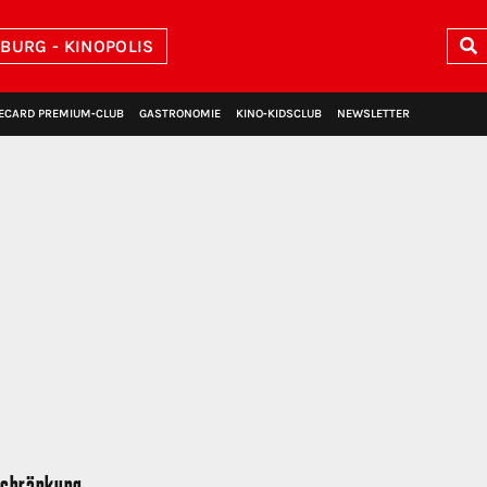
BURG - KINOPOLIS
ECARD PREMIUM‑CLUB
GASTRONOMIE
KINO‑KIDSCLUB
NEWSLETTER