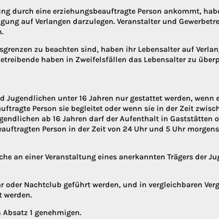
tung durch eine erziehungsbeauftragte Person ankommt, habe
htigung auf Verlangen darzulegen. Veranstalter und Gewerbet
.
sgrenzen zu beachten sind, haben ihr Lebensalter auf Verlan
treibende haben in Zweifelsfällen das Lebensalter zu überp
nd Jugendlichen unter 16 Jahren nur gestattet werden, wenn 
ftragte Person sie begleitet oder wenn sie in der Zeit zwis
gendlichen ab 16 Jahren darf der Aufenthalt in Gaststätten 
uftragten Person in der Zeit von 24 Uhr und 5 Uhr morgens 
iche an einer Veranstaltung eines anerkannten Trägers der J
bar oder Nachtclub geführt werden, und in vergleichbaren V
t werden.
 Absatz 1 genehmigen.