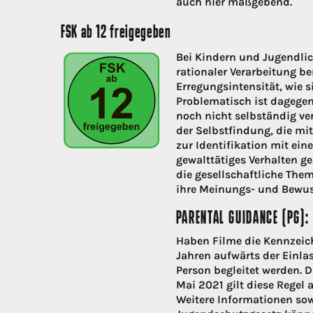
auch hier maßgebend.
FSK ab 12 freigegeben
Bei Kindern und Jugendlic
rationaler Verarbeitung be
Erregungsintensität, wie si
Problematisch ist dagegen 
noch nicht selbständig ver
der Selbstfindung, die mit
zur Identifikation mit ein
gewalttätiges Verhalten g
die gesellschaftliche The
ihre Meinungs- und Bewu
PARENTAL GUIDANCE (PG):
Haben Filme die Kennzeich
Jahren aufwärts der Einla
Person begleitet werden. D
Mai 2021 gilt diese Regel 
Weitere Informationen sow