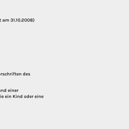
t am 31.10.2008)
rschriften des
und einer
e ein Kind oder eine