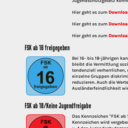
Jugendschutzgesetz könn
Hier geht es zum
Downloa
Hier geht es zum
Downloa
Hier geht es zum
Downloa
FSK ab 16 freigegeben
Bei 16- bis 18-jährigen 
bleibt die Vermittlung soz
tendenziell verherrlichen
einzelne Gruppen diskrimi
reduzieren. Auch die Wert
Ausländerfeindlichkeit wir
FSK ab 18/Keine Jugendfreigabe
Das Kennzeichen "FSK ab 1
Kennzeichen wird vergeben