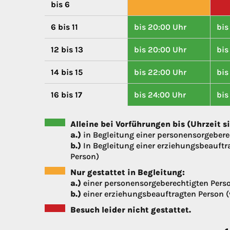
bis 6
6 bis 11
bis 20:00 Uhr
bis
12 bis 13
bis 20:00 Uhr
bis
14 bis 15
bis 22:00 Uhr
bis
16 bis 17
bis 24:00 Uhr
bis
Alleine bei Vorführungen bis (Uhrzeit s
a.)
in Begleitung einer personensorgeber
b.)
In Begleitung einer erziehungsbeauftra
Person)
Nur gestattet in Begleitung:
a.)
einer personensorgeberechtigten Pers
b.)
einer erziehungsbeauftragten Person (v
Besuch leider nicht gestattet.