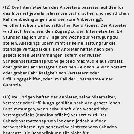
(12) Die Internetseiten des Anbieters basieren auf den für
das Internet jeweils relevanten technischen und rechtlichen
Rahmenbedingungen und den vom Anbieter ggf.
veröffentlichten wirtschaftlichen Konditionen. Der Anbieter
wird sich bemühen, den Zugang zu den Internetseiten 24
Stunden täglich und 7 Tage pro Woche zur Verfügung zu
stellen. Allerdings übernimmt er keine Haftung für die
ständige Verfügbarkeit. Der Anbieter haftet nach den
gesetzlichen Bestimmungen, sofern der Nutzer
Schadensersatzansprüche geltend macht, die auf Vorsatz
oder grober Fahrlässigkeit beruhen - einschließlich Vorsatz
oder grober Fahrlässigkeit von Vertretern oder
Erfüllungsgehilfen, oder im Fall der Übernahme einer
Garantie.
(13) Im Übrigen haften der Anbieter, seine Mitarbeiter,
Vertreter oder Erfüllungs-gehilfen nach den gesetzlichen
Bestimmungen, wenn schuldhaft eine wesentliche
Vertragspflicht (Kardinalpflicht) verletzt wird. Der
Schadensersatzanspruch ist dann jedoch auf den
vorhersehbaren, typischerweise eintretenden Schaden
begrenzt. Die Beschränkung gilt nicht für