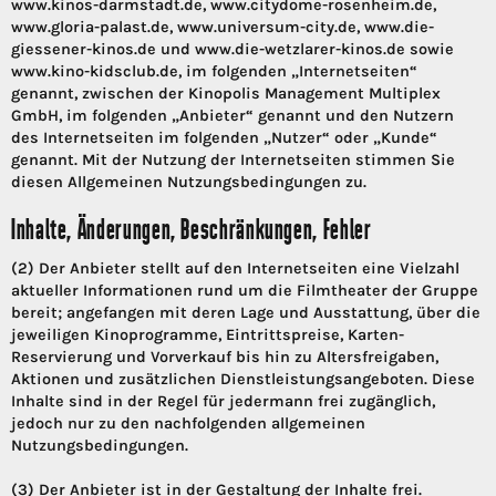
www.kinos-darmstadt.de, www.citydome-rosenheim.de,
www.gloria-palast.de, www.universum-city.de, www.die-
giessener-kinos.de und www.die-wetzlarer-kinos.de sowie
www.kino-kidsclub.de, im folgenden „Internetseiten“
genannt, zwischen der Kinopolis Management Multiplex
GmbH, im folgenden „Anbieter“ genannt und den Nutzern
des Internetseiten im folgenden „Nutzer“ oder „Kunde“
genannt. Mit der Nutzung der Internetseiten stimmen Sie
diesen Allgemeinen Nutzungsbedingungen zu.
Inhalte, Änderungen, Beschränkungen, Fehler
(2) Der Anbieter stellt auf den Internetseiten eine Vielzahl
aktueller Informationen rund um die Filmtheater der Gruppe
bereit; angefangen mit deren Lage und Ausstattung, über die
jeweiligen Kinoprogramme, Eintrittspreise, Karten-
Reservierung und Vorverkauf bis hin zu Altersfreigaben,
Aktionen und zusätzlichen Dienstleistungsangeboten. Diese
Inhalte sind in der Regel für jedermann frei zugänglich,
jedoch nur zu den nachfolgenden allgemeinen
Nutzungsbedingungen.
(3) Der Anbieter ist in der Gestaltung der Inhalte frei.