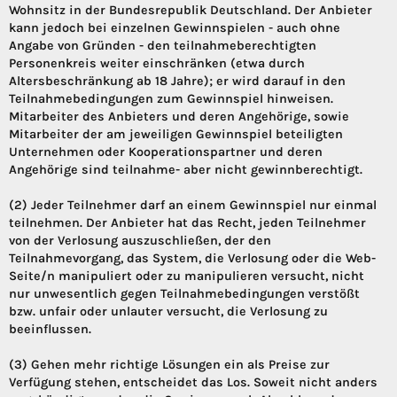
Wohnsitz in der Bundesrepublik Deutschland. Der Anbieter
kann jedoch bei einzelnen Gewinnspielen - auch ohne
Angabe von Gründen - den teilnahmeberechtigten
Personenkreis weiter einschränken (etwa durch
Altersbeschränkung ab 18 Jahre); er wird darauf in den
Teilnahmebedingungen zum Gewinnspiel hinweisen.
Mitarbeiter des Anbieters und deren Angehörige, sowie
Mitarbeiter der am jeweiligen Gewinnspiel beteiligten
Unternehmen oder Kooperationspartner und deren
Angehörige sind teilnahme- aber nicht gewinnberechtigt.
(2) Jeder Teilnehmer darf an einem Gewinnspiel nur einmal
teilnehmen. Der Anbieter hat das Recht, jeden Teilnehmer
von der Verlosung auszuschließen, der den
Teilnahmevorgang, das System, die Verlosung oder die Web-
Seite/n manipuliert oder zu manipulieren versucht, nicht
nur unwesentlich gegen Teilnahmebedingungen verstößt
bzw. unfair oder unlauter versucht, die Verlosung zu
beeinflussen.
(3) Gehen mehr richtige Lösungen ein als Preise zur
Verfügung stehen, entscheidet das Los. Soweit nicht anders