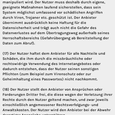
manipuliert wird. Der Nutzer muss deshalb durch eigene,
geeignete Maßnahmen laufend sicherstellen, dass sein
System möglichst umfassend vor schädlichen Angriffen
durch Viren, Trojaner etc. geschützt ist. Der Anbieter
übernimmt ausdrücklich keine Haftung für die
Datensicherheit und trägt auch nicht die Gefahr des
Datenverlustes auf dem Übertragungsweg außerhalb seines
Herrschaftsbereichs (Gefahrübergang ab Bereitstellung der
Daten zum Abruf).
(17) Der Nutzer haftet dem Anbieter für alle Nachteile und
Schäden, die ihm durch die missbräuchliche oder
rechtswidrige Verwendung des Internetangebotes oder
dadurch entstehen, dass der Nutzer seinen sonstigen
Pflichten (zum Beispiel zum Virenschutz oder zur
Geheimhaltung eines Passwortes) nicht nachkommt.
(18) Der Nutzer stellt den Anbieter von Ansprüchen oder
Forderungen Dritter frei, die diese wegen der Verletzung ihrer
Rechte durch den Nutzer geltend machen, und zwar jeweils
einschließlich angemessener Rechtsverfolgungs- und
Anwaltskosten. Der Nutzer wird den Anbieter bei der Abwehr