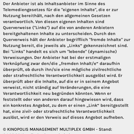
Der Anbieter ist als Inhaltsanbieter im Sinne des
Telemediengesetzes für die "eigenen Inhalte", die er zur
Nutzung bereithält, nach den allgemeinen Gesetzen
verantwortlich. Von diesen eigenen Inhalten sind
Querverweise ("Links") auf die von anderen Anbietern
bereitgehaltenen Inhalte zu unterscheiden. Durch den
Querverweis hält der Anbieter begrifflich "fremde Inhalte" zur
Nutzung bereit, die jeweils als „Links“ gekennzeichnet sind.
Bei "Links" handelt es sich um "lebende" (dynamische)
Verweisungen. Der Anbieter hat bei der erstmaligen
Verknüpfung zwar den/die „fremden Inhalt/e“ daraufhin
überprüft, ob durch ihn/sie eine mögliche zivilrechtliche
oder strafrechtliche Verantwortlichkeit ausgelöst wird. Er
überprüft aber die Inhalte, auf die er in seinem Angebot
verweist, nicht ständig auf Veränderungen, die eine
Verantwortlichkeit neu begründen könnten. Wenn er
feststellt oder von anderen darauf hingewiesen wird, dass
ein konkretes Angebot, zu dem er einen „Link“ bereitgestellt
hat, eine zivil- oder strafrechtliche Verantwortlichkeit
auslöst, wird er den Verweis auf dieses Angebot aufheben.
© KINOPOLIS MANAGEMENT MULTIPLEX GMBH - Stand: