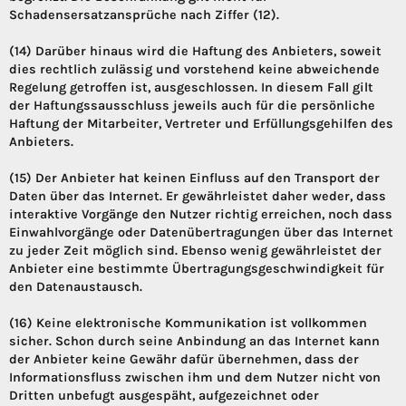
Schadensersatzansprüche nach Ziffer (12).
(14) Darüber hinaus wird die Haftung des Anbieters, soweit
dies rechtlich zulässig und vorstehend keine abweichende
Regelung getroffen ist, ausgeschlossen. In diesem Fall gilt
der Haftungssausschluss jeweils auch für die persönliche
Haftung der Mitarbeiter, Vertreter und Erfüllungsgehilfen des
Anbieters.
(15) Der Anbieter hat keinen Einfluss auf den Transport der
Daten über das Internet. Er gewährleistet daher weder, dass
interaktive Vorgänge den Nutzer richtig erreichen, noch dass
Einwahlvorgänge oder Datenübertragungen über das Internet
zu jeder Zeit möglich sind. Ebenso wenig gewährleistet der
Anbieter eine bestimmte Übertragungsgeschwindigkeit für
den Datenaustausch.
(16) Keine elektronische Kommunikation ist vollkommen
sicher. Schon durch seine Anbindung an das Internet kann
der Anbieter keine Gewähr dafür übernehmen, dass der
Informationsfluss zwischen ihm und dem Nutzer nicht von
Dritten unbefugt ausgespäht, aufgezeichnet oder