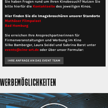
Sie haben Fragen rund um Ihren Kinobesuch? Nutzen Sie
bitte hierfür die
Kontaktseite
des jeweiligen Kinos.
Hier finden Sie die Imagebroschüren unserer Standorte
Mathäser Filmpalast
Bad Homburg
Sie erreichen Ihre Ansprechpartnerinnen für
Firmenveranstaltungen und Werbung im Kino
Silke Bamberger, Laura Seidel und Sabrina Barst unter
events@cine-art.de
oder über unser Formular:
IHRE ANFRAGE AN DAS EVENT TEAM
WERBEMÖGLICHKEITEN