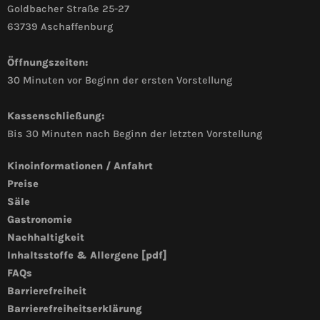
Goldbacher Straße 25-27
63739 Aschaffenburg
Öffnungszeiten:
30 Minuten vor Beginn der ersten Vorstellung
Kassenschließung:
Bis 30 Minuten nach Beginn der letzten Vorstellung
Kinoinformationen / Anfahrt
Preise
Säle
Gastronomie
Nachhaltigkeit
Inhaltsstoffe & Allergene [pdf]
FAQs
Barrierefreiheit
Barrierefreiheitserklärung