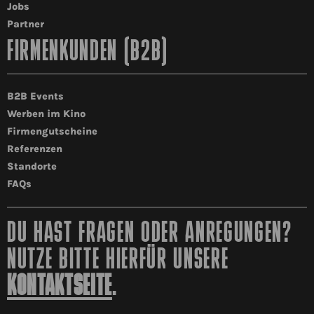
Jobs
Partner
FIRMENKUNDEN (B2B)
B2B Events
Werben im Kino
Firmengutscheine
Referenzen
Standorte
FAQs
DU HAST FRAGEN ODER ANREGUNGEN?
NUTZE BITTE HIERFÜR UNSERE
KONTAKTSEITE
.