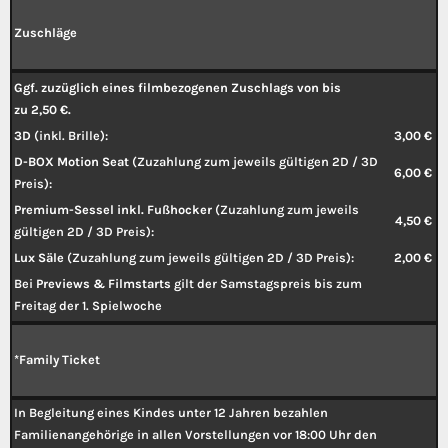
Zuschläge
Ggf. zuzüglich eines filmbezogenen Zuschlags von bis
zu 2,50 €.
3D
(inkl. Brille):
3,00 €
D-BOX Motion Seat
(Zuzahlung zum jeweils gültigen 2D / 3D
6,00 €
Preis):
Premium-Sessel inkl. Fußhocker
(Zuzahlung zum jeweils
4,50 €
gültigen 2D / 3D Preis):
Lux Säle
(Zuzahlung zum jeweils gültigen 2D / 3D Preis):
2,00 €
Bei
Previews & Filmstarts
gilt der Samstagspreis bis zum
Freitag der 1. Spielwoche
*Family Ticket
In Begleitung eines Kindes unter 12 Jahren bezahlen
Familienangehörige in allen Vorstellungen vor 18:00 Uhr den