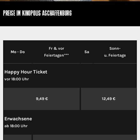
PREISE IM KINOPOLIS ASCHAFFENBURG
Fr & vor
Sonn-
Mo - Do
Sa
Feiertagen***
u. Feiertage
Happy Hour Ticket
vor 18:00 Uhr
9,49 €
12,49 €
Erwachsene
ab 18:00 Uhr