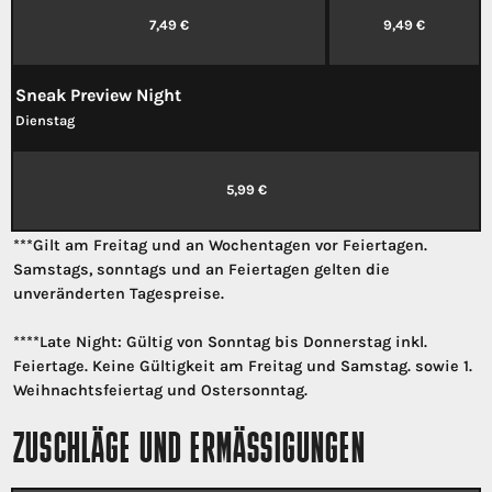
7,49 €
9,49 €
Sneak Preview Night
Dienstag
5,99 €
***Gilt am Freitag und an Wochentagen vor Feiertagen.
Samstags, sonntags und an Feiertagen gelten die
unveränderten Tagespreise.
****
Late Night: Gültig von Sonntag bis Donnerstag inkl.
Feiertage. Keine Gültigkeit am Freitag und Samstag. sowie 1.
Weihnachtsfeiertag und Ostersonntag.
ZUSCHLÄGE UND ERMÄSSIGUNGEN