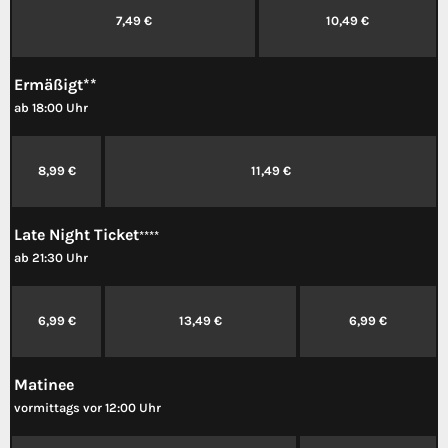
7,49 €
10,49 €
Ermäßigt**
ab 18:00 Uhr
8,99 €
11,49 €
Late Night Ticket
****
ab 21:30 Uhr
6,99 €
13,49 €
6,99 €
Matinee
vormittags vor 12:00 Uhr