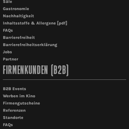
Säle
Gastronomie
Nachhaltigkeit
Inhaltsstoffe & Allergene [pdf]
FAQs
Barrierefreiheit
Barrierefreiheitserklärung
Jobs
Partner
FIRMENKUNDEN (B2B)
B2B Events
Werben im Kino
Firmengutscheine
Referenzen
Standorte
FAQs