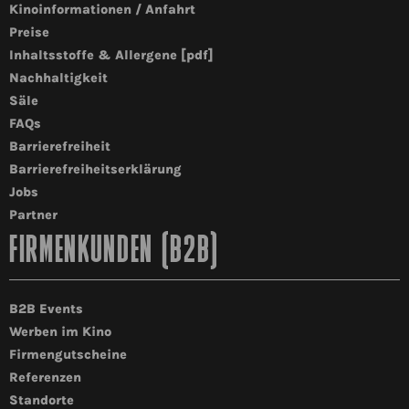
Kinoinformationen / Anfahrt
Preise
Inhaltsstoffe & Allergene [pdf]
Nachhaltigkeit
Säle
FAQs
Barrierefreiheit
Barrierefreiheitserklärung
Jobs
Partner
FIRMENKUNDEN (B2B)
B2B Events
Werben im Kino
Firmengutscheine
Referenzen
Standorte