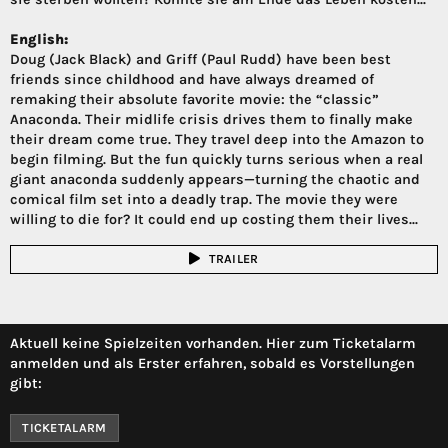
English:
Doug (Jack Black) and Griff (Paul Rudd) have been best
friends since childhood and have always dreamed of
remaking their absolute favorite movie: the “classic”
Anaconda. Their midlife crisis drives them to finally make
their dream come true. They travel deep into the Amazon to
begin filming. But the fun quickly turns serious when a real
giant anaconda suddenly appears—turning the chaotic and
comical film set into a deadly trap. The movie they were
willing to die for? It could end up costing them their lives...
TRAILER
Aktuell keine Spielzeiten vorhanden. Hier zum Ticketalarm
anmelden und als Erster erfahren, sobald es Vorstellungen
gibt:
TICKETALARM