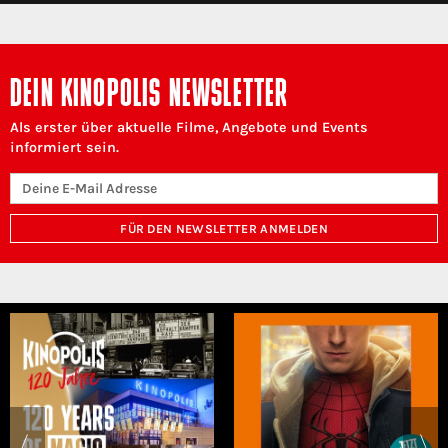
DEIN KINOPOLIS NEWSLETTER
Als erster über aktuelle Filme, Angebote und Events
informiert sein.
FÜR DEN NEWSLETTER ANMELDEN