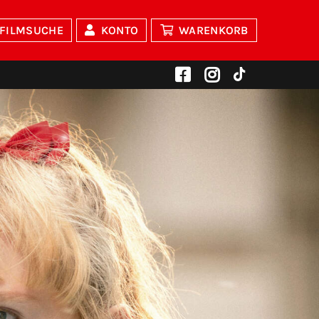
FILMSUCHE
KONTO
WARENKORB