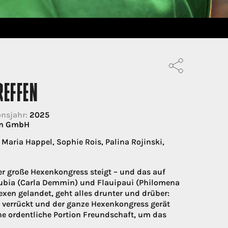
REFFEN
nsjahr:
2025
on GmbH
Maria Happel, Sophie Rois, Palina Rojinski,
r große Hexenkongress steigt – und das auf
hubia (Carla Demmin) und Flauipaui (Philomena
exen gelandet, geht alles drunter und drüber:
 verrückt und der ganze Hexenkongress gerät
e ordentliche Portion Freundschaft, um das