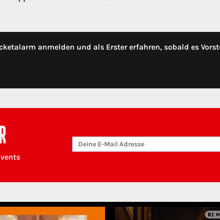
cketalarm anmelden und als Erster erfahren, sobald es Vorst
R
Events