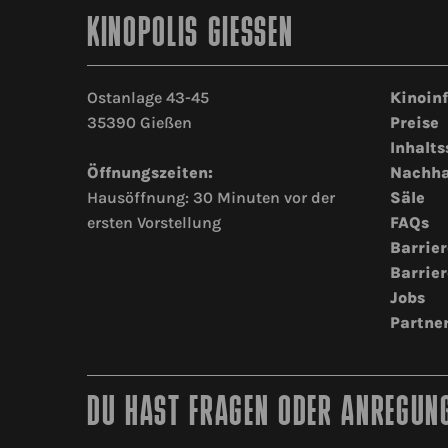
KINOPOLIS GIESSEN
Ostanlage 43-45
Kinoin
35390 Gießen
Preise
Inhalts
Öffnungszeiten:
Nachha
Hausöffnung: 30 Minuten vor der
Säle
ersten Vorstellung
FAQs
Barrier
Barrier
Jobs
Partne
DU HAST FRAGEN ODER ANREGUNG