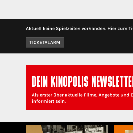
Aktuell keine Spielzeiten vorhanden. Hier zum Ti
TICKETALARM
DEIN KINOPOLIS NEWSLETTE
Als erster über aktuelle Filme, Angebote und 
informiert sein.