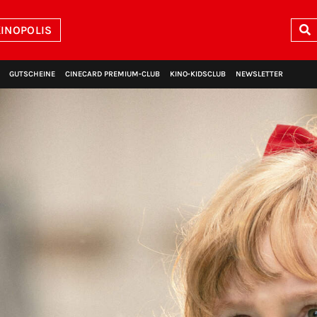
INOPOLIS
GUTSCHEINE
CINECARD PREMIUM‑CLUB
KINO‑KIDSCLUB
NEWSLETTER