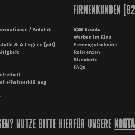
FIRMENKUNDEN (B
formationen / Anfahrt
B2B Events
Werben im Kino
stoffe & Allergene [pdf]
Firmengutscheine
ltigkeit
Referenzen
Standorte
FAQs
efreiheit
efreiheitserklärung
r
EN? NUTZE BITTE HIERFÜR UNSERE
KONTA