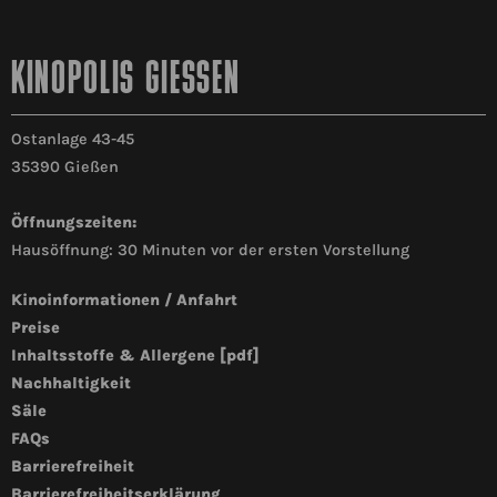
KINOPOLIS GIESSEN
Ostanlage 43-45
35390 Gießen
Öffnungszeiten:
Hausöffnung: 30 Minuten vor der ersten Vorstellung
Kinoinformationen / Anfahrt
Preise
Inhaltsstoffe & Allergene [pdf]
Nachhaltigkeit
Säle
FAQs
Barrierefreiheit
Barrierefreiheitserklärung