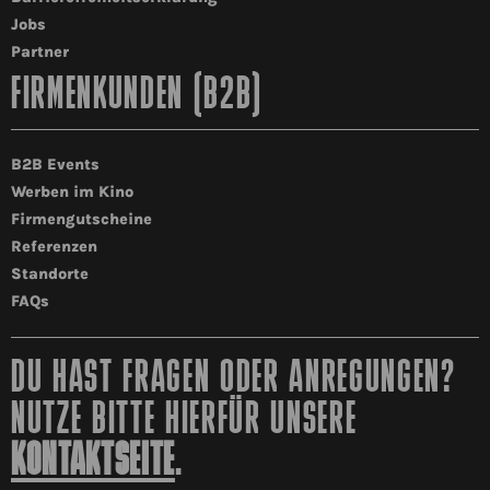
Jobs
Partner
FIRMENKUNDEN (B2B)
B2B Events
Werben im Kino
Firmengutscheine
Referenzen
Standorte
FAQs
DU HAST FRAGEN ODER ANREGUNGEN?
NUTZE BITTE HIERFÜR UNSERE
KONTAKTSEITE
.