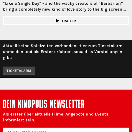
“Like a Single Day” - and the wacky creators of “Barbarian”
bring a completely new kind of love story to the big screen ...
TRAILER
Aktuell keine Spielzeiten vorhanden. Hier zum Ticketalarm
anmelden und als Erster erfahren, sobald es Vorstellungen
gibt:
TICKETALARM
DEIN KINOPOLIS NEWSLETTER
Als erster über aktuelle Filme, Angebote und Events
informiert sein.