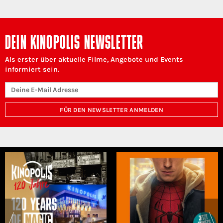
DEIN KINOPOLIS NEWSLETTER
Als erster über aktuelle Filme, Angebote und Events
informiert sein.
FÜR DEN NEWSLETTER ANMELDEN