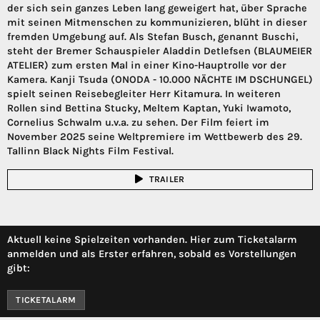
der sich sein ganzes Leben lang geweigert hat, über Sprache
mit seinen Mitmenschen zu kommunizieren, blüht in dieser
fremden Umgebung auf. Als Stefan Busch, genannt Buschi,
steht der Bremer Schauspieler Aladdin Detlefsen (BLAUMEIER
ATELIER) zum ersten Mal in einer Kino-Hauptrolle vor der
Kamera. Kanji Tsuda (ONODA - 10.000 NÄCHTE IM DSCHUNGEL)
spielt seinen Reisebegleiter Herr Kitamura. In weiteren
Rollen sind Bettina Stucky, Meltem Kaptan, Yuki Iwamoto,
Cornelius Schwalm u.v.a. zu sehen. Der Film feiert im
November 2025 seine Weltpremiere im Wettbewerb des 29.
Tallinn Black Nights Film Festival.
TRAILER
Aktuell keine Spielzeiten vorhanden. Hier zum Ticketalarm
anmelden und als Erster erfahren, sobald es Vorstellungen
gibt:
TICKETALARM