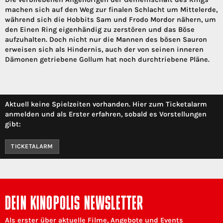
machen sich auf den Weg zur finalen Schlacht um Mittelerde,
während sich die Hobbits Sam und Frodo Mordor nähern, um
den Einen Ring eigenhändig zu zerstören und das Böse
aufzuhalten. Doch nicht nur die Mannen des bösen Sauron
erweisen sich als Hindernis, auch der von seinen inneren
Dämonen getriebene Gollum hat noch durchtriebene Pläne.
Aktuell keine Spielzeiten vorhanden. Hier zum Ticketalarm
anmelden und als Erster erfahren, sobald es Vorstellungen
gibt:
TICKETALARM
DEIN KINOPOLIS NEWSLETTER
Als erster über aktuelle Filme, Angebote und Events