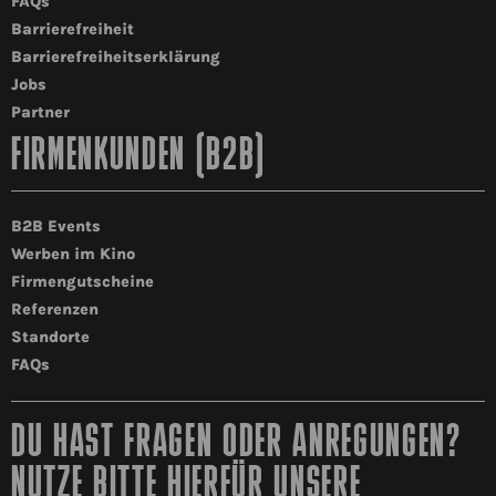
FAQs
Barrierefreiheit
Barrierefreiheitserklärung
Jobs
Partner
FIRMENKUNDEN (B2B)
B2B Events
Werben im Kino
Firmengutscheine
Referenzen
Standorte
FAQs
DU HAST FRAGEN ODER ANREGUNGEN?
NUTZE BITTE HIERFÜR UNSERE