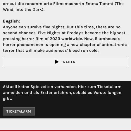
erneut die renommierte Filmemacherin Emma Tammi (The
Wind, Into the Dark).
English:
Anyone can survive five nights. But this time, there are no
second chances. Five Nights at Freddy's became the highest-
grossing horror film of 2023 worldwide. Now, Blumhouse's
horror phenomenon is opening a new chapter of animatronic
terror that will make audiences' blood run cold.
TRAILER
Aktuell keine Spielzeiten vorhanden. Hier zum Ticketalarm
anmelden und als Erster erfahren, sobald es Vorstellungen
gibt:
TICKETALARM