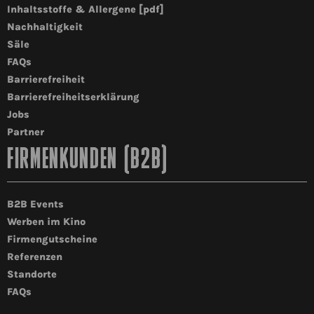
Inhaltsstoffe & Allergene [pdf]
Nachhaltigkeit
Säle
FAQs
Barrierefreiheit
Barrierefreiheitserklärung
Jobs
Partner
FIRMENKUNDEN (B2B)
B2B Events
Werben im Kino
Firmengutscheine
Referenzen
Standorte
FAQs