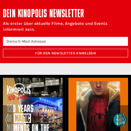
DEIN KINOPOLIS NEWSLETTER
Als erster über aktuelle Filme, Angebote und Events
informiert sein.
FÜR DEN NEWSLETTER ANMELDEN