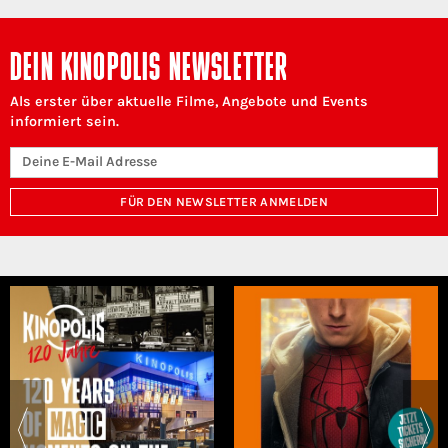
DEIN KINOPOLIS NEWSLETTER
Als erster über aktuelle Filme, Angebote und Events
informiert sein.
FÜR DEN NEWSLETTER ANMELDEN