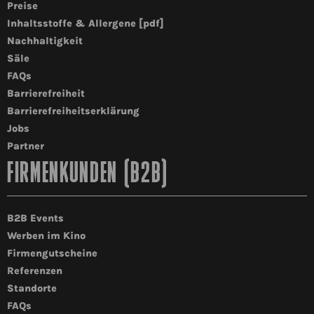
Preise
Inhaltsstoffe & Allergene [pdf]
Nachhaltigkeit
Säle
FAQs
Barrierefreiheit
Barrierefreiheitserklärung
Jobs
Partner
FIRMENKUNDEN (B2B)
B2B Events
Werben im Kino
Firmengutscheine
Referenzen
Standorte
FAQs