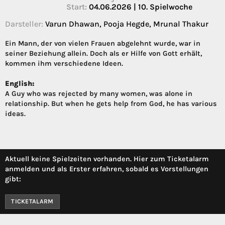
Start:
04.06.2026 | 10. Spielwoche
Darsteller:
Varun Dhawan, Pooja Hegde, Mrunal Thakur
Ein Mann, der von vielen Frauen abgelehnt wurde, war in
seiner Beziehung allein. Doch als er Hilfe von Gott erhält,
kommen ihm verschiedene Ideen.
English:
A Guy who was rejected by many women, was alone in
relationship. But when he gets help from God, he has various
ideas.
Aktuell keine Spielzeiten vorhanden. Hier zum Ticketalarm
anmelden und als Erster erfahren, sobald es Vorstellungen
gibt:
TICKETALARM