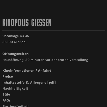
KINOPOLIS GIESSEN
Ostanlage 43-45
35390 Gießen
Öffnungszeiten:
Hausöffnung: 30 Minuten vor der ersten Vorstellung
Kinoinformationen / Anfahrt
Preise
Inhaltsstoffe & Allergene [pdf]
Nachhaltigkeit
Säle
FAQs
Barrierefreiheit