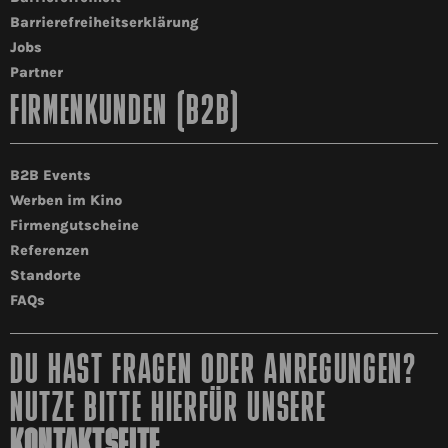
Barrierefreiheitserklärung
Jobs
Partner
FIRMENKUNDEN (B2B)
B2B Events
Werben im Kino
Firmengutscheine
Referenzen
Standorte
FAQs
DU HAST FRAGEN ODER ANREGUNGEN?
NUTZE BITTE HIERFÜR UNSERE