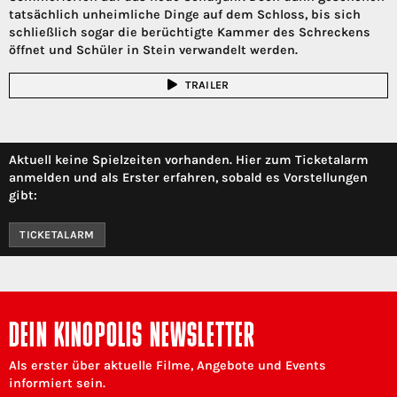
tatsächlich unheimliche Dinge auf dem Schloss, bis sich
schließlich sogar die berüchtigte Kammer des Schreckens
öffnet und Schüler in Stein verwandelt werden.
TRAILER
Aktuell keine Spielzeiten vorhanden. Hier zum Ticketalarm
anmelden und als Erster erfahren, sobald es Vorstellungen
gibt:
TICKETALARM
DEIN KINOPOLIS NEWSLETTER
Als erster über aktuelle Filme, Angebote und Events
informiert sein.