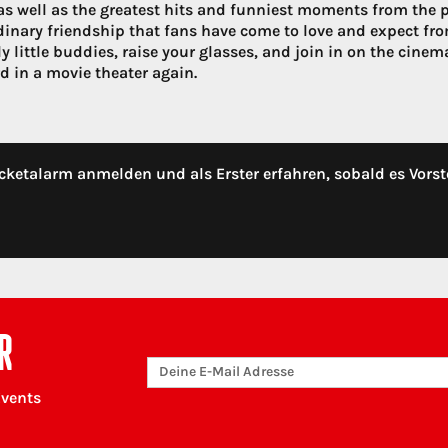
 as well as the greatest hits and funniest moments from the
dinary friendship that fans have come to love and expect from
ly little buddies, raise your glasses, and join in on the cine
d in a movie theater again.
cketalarm anmelden und als Erster erfahren, sobald es Vorst
R
Events