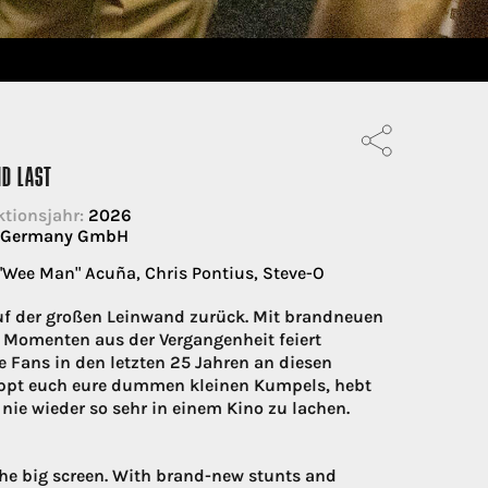
ND LAST
tionsjahr:
2026
s Germany GmbH
"Wee Man" Acuña, Chris Pontius, Steve-O
auf der großen Leinwand zurück. Mit brandneuen
 Momenten aus der Vergangenheit feiert
Fans in den letzten 25 Jahren an diesen
appt euch eure dummen kleinen Kumpels, hebt
 nie wieder so sehr in einem Kino zu lachen.
the big screen. With brand-new stunts and