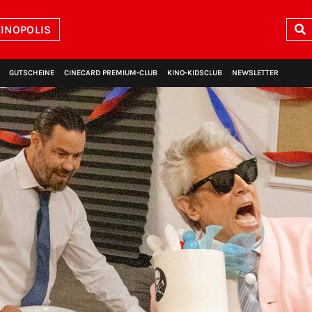
INOPOLIS
GUTSCHEINE
CINECARD PREMIUM‑CLUB
KINO‑KIDSCLUB
NEWSLETTER