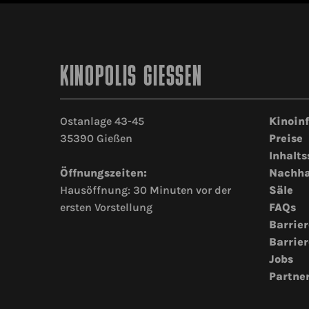
KINOPOLIS GIESSEN
Ostanlage 43-45
Kinoin
35390 Gießen
Preise
Inhalts
Öffnungszeiten:
Nachha
Hausöffnung: 30 Minuten vor der
Säle
ersten Vorstellung
FAQs
Barrier
Barrier
Jobs
Partne