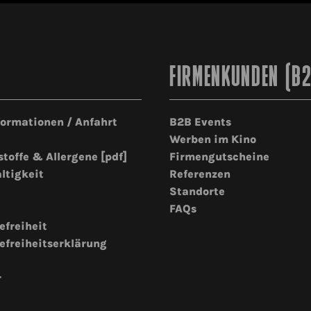
FIRMENKUNDEN (B
formationen / Anfahrt
B2B Events
Werben im Kino
stoffe & Allergene [pdf]
Firmengutscheine
ltigkeit
Referenzen
Standorte
FAQs
efreiheit
efreiheitserklärung
r