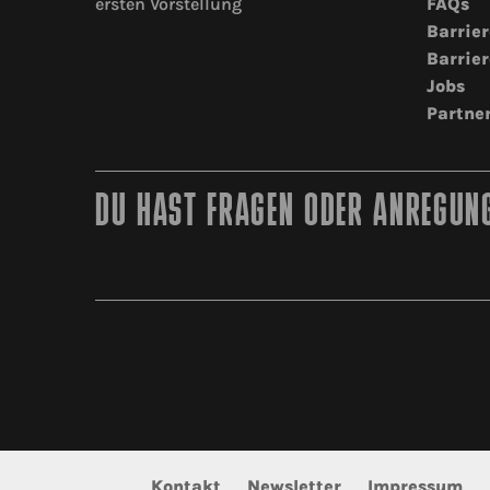
ersten Vorstellung
FAQs
Barrier
Barrier
Jobs
Partne
DU HAST FRAGEN ODER ANREGUNG
Kontakt
Newsletter
Impressum