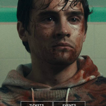
TICKETS
EVENTS