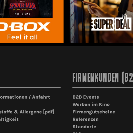
FIRMENKUNDEN (B
formationen / Anfahrt
B2B Events
Werben im Kino
stoffe & Allergene [pdf]
Firmengutscheine
ltigkeit
Referenzen
Standorte