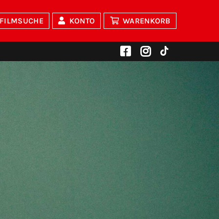
FILMSUCHE
KONTO
WARENKORB