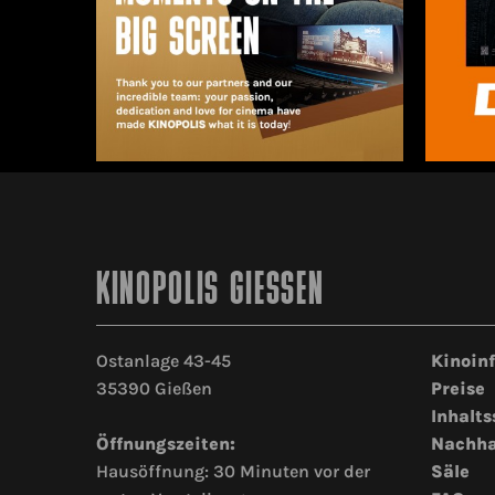
KINOPOLIS GIESSEN
Ostanlage 43-45
Kinoin
35390 Gießen
Preise
Inhalts
Öffnungszeiten:
Nachha
Hausöffnung: 30 Minuten vor der
Säle