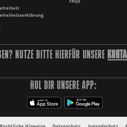
FAQs
efreiheit
efreiheitserklärung
r
EN? NUTZE BITTE HIERFÜR UNSERE
KONTA
HOL DIR UNSERE APP:
Rechtliche Hinweise
Datenschutz
Jugendschutz