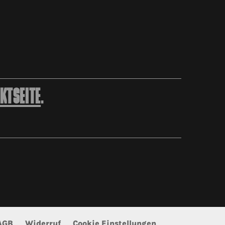
KTSEITE
.
AGB
Widerruf
Cookie Einstellungen