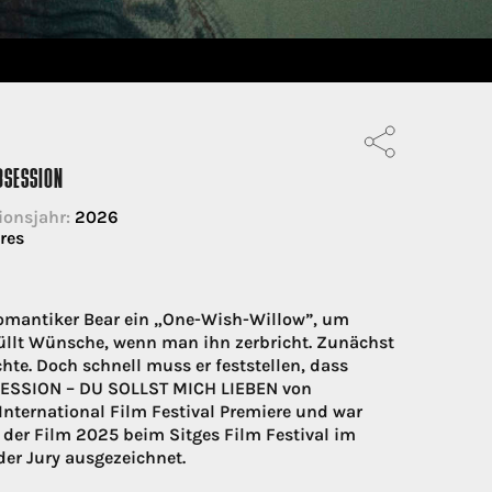
BSESSION
ionsjahr:
2026
res
omantiker Bear ein „One-Wish-Willow”, um
füllt Wünsche, wenn man ihn zerbricht. Zunächst
e. Doch schnell muss er feststellen, dass
BSESSION – DU SOLLST MICH LIEBEN von
International Film Festival Premiere und war
 der Film 2025 beim Sitges Film Festival im
er Jury ausgezeichnet.