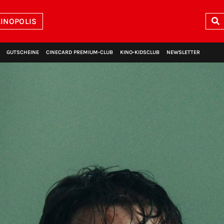
INOPOLIS
GUTSCHEINE
CINECARD PREMIUM‑CLUB
KINO‑KIDSCLUB
NEWSLETTER