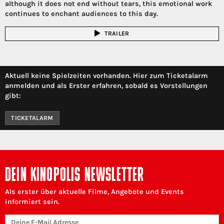
although it does not end without tears, this emotional work
continues to enchant audiences to this day.
TRAILER
Aktuell keine Spielzeiten vorhanden. Hier zum Ticketalarm
anmelden und als Erster erfahren, sobald es Vorstellungen
gibt:
TICKETALARM
DEIN KINOPOLIS NEWSLETTER
Als erster über aktuelle Filme, Angebote und Events
informiert sein.