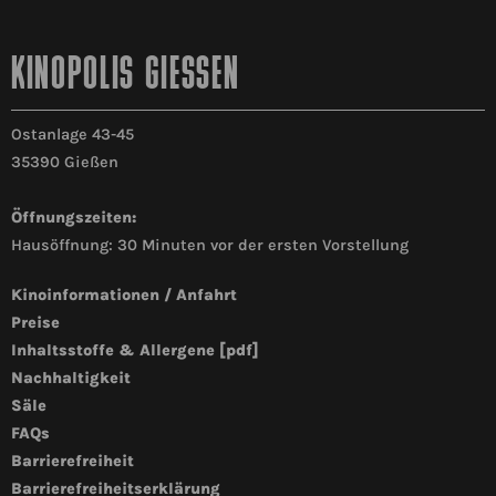
KINOPOLIS GIESSEN
Ostanlage 43-45
35390 Gießen
Öffnungszeiten:
Hausöffnung: 30 Minuten vor der ersten Vorstellung
Kinoinformationen / Anfahrt
Preise
Inhaltsstoffe & Allergene [pdf]
Nachhaltigkeit
Säle
FAQs
Barrierefreiheit
Barrierefreiheitserklärung