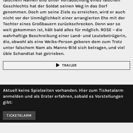
falschem Namen und unter Vortäuschung eines falschen
Geschlechts hat der Soldat seinen Weg in das Dorf
genommen. Doch um seine Ziele zu erreichen, wird er auch
nicht vor der Unmöglichkeit einer arrangierten Ehe mit der
Tochter eines Großbauern zurückschrecken. Denn wer so
weit gekommen ist, hält bald alles für möglich. ROSE – die
wahrhaftige Beschreibung einer Land- und Leutebetrügerin,
die, obwohl als eine Weibs-Person geboren dem zum Trotz
unter falschem Nam als Manns-Bild sich betragen, und viel
üble Schandtat hat getrieben.
TRAILER
Aktuell keine Spielzeiten vorhanden. Hier zum Ticketalarm
anmelden und als Erster erfahren, sobald es Vorstellungen
gibt:
TICKETALARM