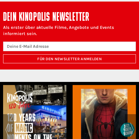
DEIN KINOPOLIS NEWSLETTER
Als erster über aktuelle Filme, Angebote und Events
informiert sein.
FÜR DEN NEWSLETTER ANMELDEN