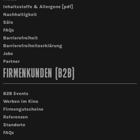
Inhaltsstoffe & Allergene [pdf]
Nachhaltigkeit
Säle
FAQs
Barrierefreiheit
Barrierefreiheitserklärung
Jobs
Partner
FIRMENKUNDEN (B2B)
B2B Events
Werben im Kino
Firmengutscheine
Referenzen
Standorte
FAQs