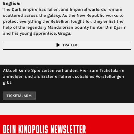
English:
The Dark Empire has fallen, and Imperial warlords remain
scattered across the galaxy. As the New Republic works to
protect everything the Rebellion fought for, they enlist the
help of the legendary Mandalorian bounty hunter Din Djarin
and his young apprentice, Grogu.
TRAILER
Aktuell keine Spielzeiten vorhanden. Hier zum Ticketalarm
anmelden und als Erster erfahren, sobald es Vorstellungen
gibt:
TICKETALARM
DEIN KINOPOLIS NEWSLETTER