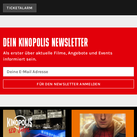
TICKETALARM
DEIN KINOPOLIS NEWSLETTER
Als erster über aktuelle Filme, Angebote und Events
informiert sein.
FÜR DEN NEWSLETTER ANMELDEN