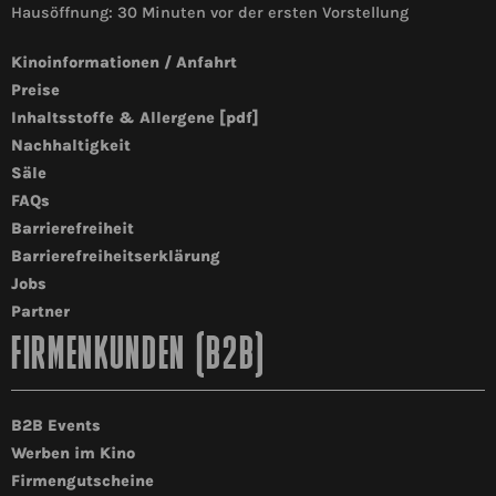
Hausöffnung: 30 Minuten vor der ersten Vorstellung
Kinoinformationen / Anfahrt
Preise
Inhaltsstoffe & Allergene [pdf]
Nachhaltigkeit
Säle
FAQs
Barrierefreiheit
Barrierefreiheitserklärung
Jobs
Partner
FIRMENKUNDEN (B2B)
B2B Events
Werben im Kino
Firmengutscheine