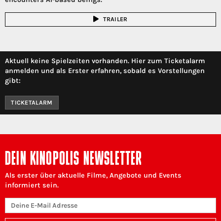
TRAILER
Aktuell keine Spielzeiten vorhanden. Hier zum Ticketalarm
anmelden und als Erster erfahren, sobald es Vorstellungen
gibt:
TICKETALARM
DEIN KINOPOLIS NEWSLETTER
Als erster über aktuelle Filme, Angebote und Events
informiert sein.