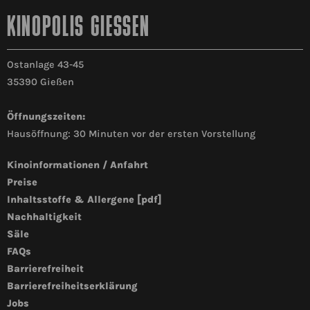
KINOPOLIS GIESSEN
Ostanlage 43-45
35390 Gießen
Öffnungszeiten:
Hausöffnung: 30 Minuten vor der ersten Vorstellung
Kinoinformationen / Anfahrt
Preise
Inhaltsstoffe & Allergene [pdf]
Nachhaltigkeit
Säle
FAQs
Barrierefreiheit
Barrierefreiheitserklärung
Jobs