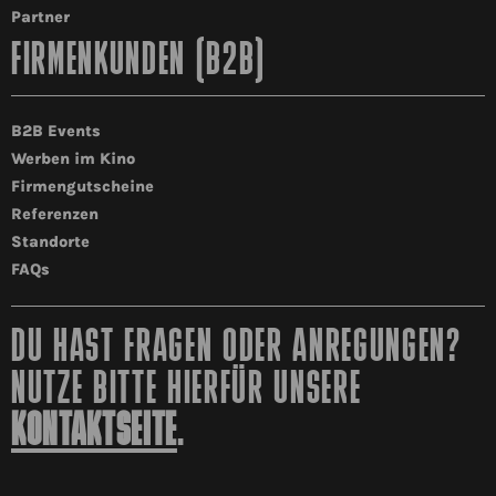
Partner
FIRMENKUNDEN (B2B)
B2B Events
Werben im Kino
Firmengutscheine
Referenzen
Standorte
FAQs
DU HAST FRAGEN ODER ANREGUNGEN?
NUTZE BITTE HIERFÜR UNSERE
KONTAKTSEITE
.