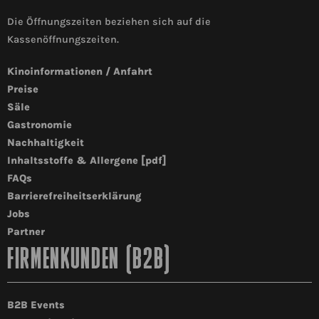
Die Öffnungszeiten beziehen sich auf die
Kassenöffnungszeiten.
Kinoinformationen / Anfahrt
Preise
Säle
Gastronomie
Nachhaltigkeit
Inhaltsstoffe & Allergene [pdf]
FAQs
Barrierefreiheitserklärung
Jobs
Partner
FIRMENKUNDEN (B2B)
B2B Events